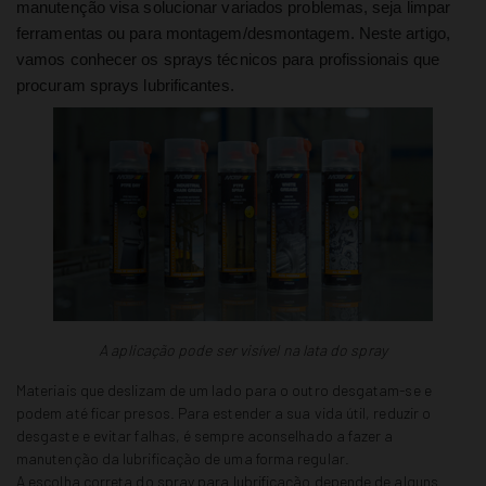
manutenção visa solucionar variados problemas, seja limpar
ferramentas ou para montagem/desmontagem. Neste artigo,
vamos conhecer os sprays técnicos para profissionais que
procuram sprays lubrificantes.
A aplicação pode ser visível na lata do spray
Materiais que deslizam de um lado para o outro desgatam-se e
podem até ficar presos. Para estender a sua vida útil, reduzir o
desgaste e evitar falhas, é sempre aconselhado a fazer a
manutenção da lubrificação de uma forma regular.
A escolha correta do spray para lubrificação depende de alguns