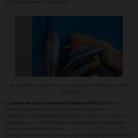
partículas assumem a lubrificação.
Spray Teflon para lubrificar e tratar peças mecânicas de metal e
plástico
Os
sprays técnicos para lubrificação da MoTip
oferecem
variadas soluções para reduzir a frição e o desgaste de
componentes deslizantes/em movimento. Assim, a sua vida útil é
aumentada e o risco de falha da maquinaria diminui. A aplicação
pode ser visível na lata do spray.
Conheça toda a oferta destes sprays para soluções profissionais da