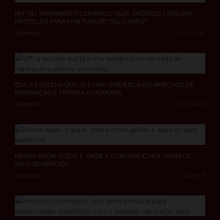
PPF OU TRATAMENTO CERÂMICO: QUAL OFERECE A MELHOR
PROTEÇÃO PARA A PINTURA DO SEU CARRO?
VER MAIS
2023-03-24
Q1®: A ESCOLHA QUE JÁ É UMA TENDÊNCIA NO MERCADO DE
REPARAÇÃO E PINTURA AUTOMÓVEL
VER MAIS
2022-09-03
RESINA EPÓXI: O QUE É, ONDE E COMO APLICAR E QUAIS OS
SEUS BENEFÍCIOS
VER MAIS
2022-05-16