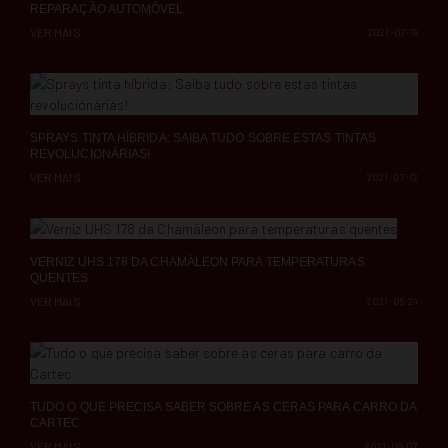
REPARAÇÃO AUTOMÓVEL
VER MAIS
2021-07-19
SPRAYS TINTA HÍBRIDA: SAIBA TUDO SOBRE ESTAS TINTAS
REVOLUCIONÁRIAS!
VER MAIS
2021-07-12
VERNIZ UHS 178 DA CHAMÄLEON PARA TEMPERATURAS
QUENTES
VER MAIS
2021-06-24
TUDO O QUE PRECISA SABER SOBRE AS CERAS PARA CARRO DA
CARTEC
VER MAIS
2021-06-07