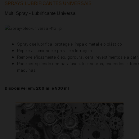
SPRAYS LUBRIFICANTES UNIVERSAIS
Multi Spray - Lubrificante Universal
Spray que lubrifica, protege e limpa o metal e o plástico
Repele a humidade e previne a ferrugem
Remove
eficazmente óleo, gordura, cera, revestimentos e alcatr
Pode ser aplicado em: parafusos, fechaduras, cadeados e dobra
máquinas
Disponível em: 200 ml e 500 ml