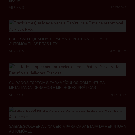
MOTIP
VER MAIS
2023-10-16
PRECISÃO E QUALIDADE PARA A REPINTURA E DETALHE
AUTOMÓVEL: AS FITAS HPX
VER MAIS
2023-10-02
CUIDADOS ESPECIAIS PARA VEÍCULOS COM PINTURA
METALIZADA: DESAFIOS E MELHORES PRÁTICAS
VER MAIS
2023-09-25
SAIBA ESCOLHER A LIXA CERTA PARA CADA ETAPA DA REPINTURA
AUTOMÓVEL