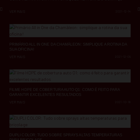
VER MAIS
2021-12-14
PRIMÁRIO ALL IN ONE DA CHAMÄLEON: SIMPLIQUE A ROTINA DA
SUA OFICINA!
VER MAIS
2021-12-09
FILME HDPE DE COBERTURA AUTO Q1: COMO É FEITO PARA
GARANTIR EXCELENTES RESULTADOS
VER MAIS
2021-10-18
DUPLI COLOR: TUDO SOBRE SPRAYS ALTAS TEMPERATURAS