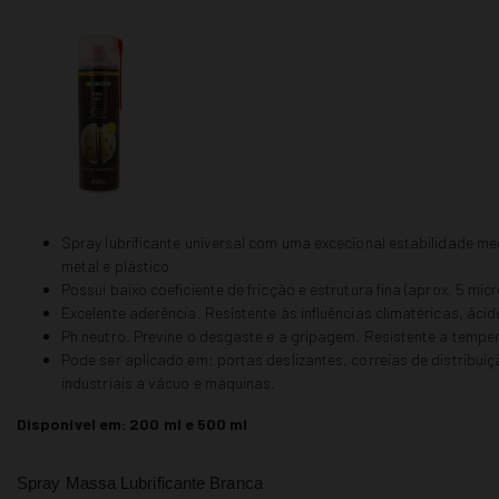
Spray lubrificante universal com uma excecional estabilidade m
metal e plástico
Possui baixo coeficiente de fricção e estrutura fina (aprox. 5 micr
Excelente aderência. Resistente às influências climatéricas, áci
Ph neutro. Previne o desgaste e a gripagem. Resistente a tempe
Pode ser aplicado em: portas deslizantes, correias de distribu
industriais a vácuo e máquinas.
Disponível em: 200 ml e 500 ml
Spray Massa Lubrificante Branca