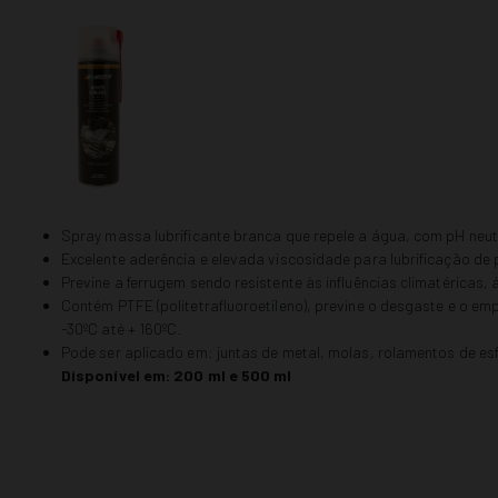
Spray massa lubrificante branca que repele a água, com pH neut
Excelente aderência e elevada viscosidade para lubrificação de
Previne a ferrugem sendo resistente às influências climatéricas, 
Contém PTFE (politetrafluoroetileno), previne o desgaste e o e
-30ºC até + 160ºC.
Pode ser aplicado em: juntas de metal, molas, rolamentos de e
Disponível em: 200 ml e 500 ml