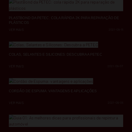
PLASTBOND DA PETEC: COLA RÁPIDA 2K PARA REPARAÇÃO DE
PLÁSTICOS
VER MAIS
2021-09-16
COLAS, SELANTES E SILICONES: DESCUBRA A PETEC
VER MAIS
2021-09-07
CORDÃO DE ESPUMA: VANTAGENS E APLICAÇÕES
VER MAIS
2021-09-06