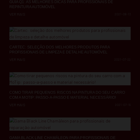
GUIA Q1: AS MELHORES DICAS PARA PROFISSIONAIS DE
REPINTURA AUTOMÓVEL
VER MAIS
2021-08-13
CARTEC: SELEÇÃO DOS MELHORES PRODUTOS PARA
PROFISSIONAIS DE LIMPEZA E DETALHE AUTOMÓVEL
VER MAIS
2021-07-22
COMO TIRAR PEQUENOS RISCOS NA PINTURA DO SEU CARRO
COM A MOTIP: PASSO-A-PASSO E MATERIAL NECESSÁRIO!
VER MAIS
2021-07-19
GAMA BLACK LINE CHAMÄLEON PARA PROFISSIONAIS DE