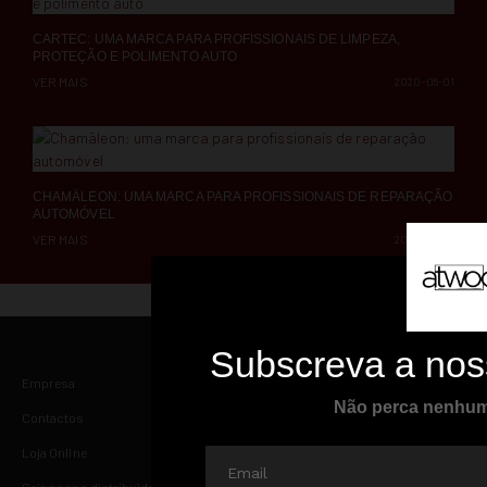
CARTEC: UMA MARCA PARA PROFISSIONAIS DE LIMPEZA,
PROTEÇÃO E POLIMENTO AUTO
VER MAIS
2020-05-01
CHAMÄLEON: UMA MARCA PARA PROFISSIONAIS DE REPARAÇÃO
AUTOMÓVEL
VER MAIS
2020-05-01
Empresa
Contactos
Loja Online