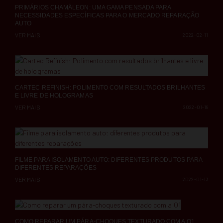
PRIMÁRIOS CHAMÄLEON: UMA GAMA PENSADA PARA
NECESSIDADES ESPECÍFICAS PARA O MERCADO REPARAÇÃO
AUTO
VER MAIS
2022-02-11
CARTEC REFINISH: POLIMENTO COM RESULTADOS BRILHANTES
E LIVRE DE HOLOGRAMAS
VER MAIS
2022-01-19
FILME PARA ISOLAMENTO AUTO: DIFERENTES PRODUTOS PARA
DIFERENTES REPARAÇÕES
VER MAIS
2022-01-13
COMO REPARAR UM PÁRA-CHOQUES TEXTURADO COM A Q1