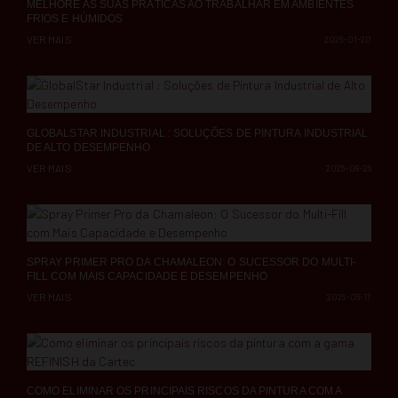
MELHORE AS SUAS PRÁTICAS AO TRABALHAR EM AMBIENTES
FRIOS E HÚMIDOS
VER MAIS
2026-01-20
GLOBALSTAR INDUSTRIAL : SOLUÇÕES DE PINTURA INDUSTRIAL
DE ALTO DESEMPENHO
VER MAIS
2025-08-26
SPRAY PRIMER PRO DA CHAMALEON: O SUCESSOR DO MULTI-
FILL COM MAIS CAPACIDADE E DESEMPENHO
VER MAIS
2025-06-17
COMO ELIMINAR OS PRINCIPAIS RISCOS DA PINTURA COM A