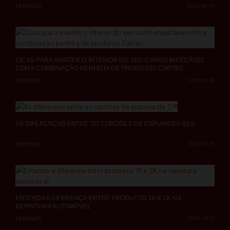
VER MAIS
2023-09-04
DICAS PARA MANTER O INTERIOR DO SEU CARRO IMPECÁVEL
COM A COMBINAÇÃO PERFEITA DE PRODUTOS CARTEC
VER MAIS
2023-08-28
AS DIFERENÇAS ENTRE OS CORDÕES DE ESPUMA DA Q1®
VER MAIS
2023-07-17
ENTENDA A DIFERENÇA ENTRE PRODUTOS 1K E 2K NA
REPINTURA AUTOMÓVEL
VER MAIS
2023-06-13