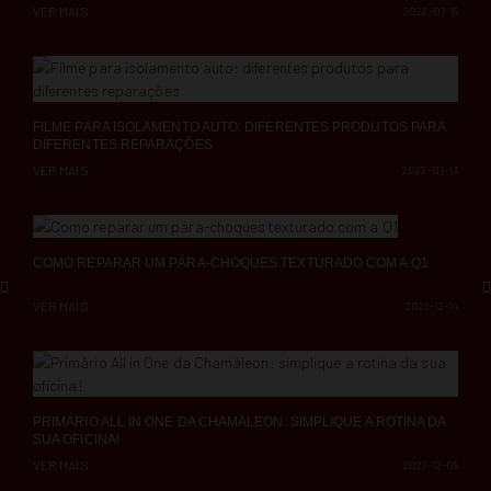
VER MAIS
2022-01-19
FILME PARA ISOLAMENTO AUTO: DIFERENTES PRODUTOS PARA
DIFERENTES REPARAÇÕES
VER MAIS
2022-01-13
COMO REPARAR UM PÁRA-CHOQUES TEXTURADO COM A Q1
VER MAIS
2021-12-14
PRIMÁRIO ALL IN ONE DA CHAMÄLEON: SIMPLIQUE A ROTINA DA
SUA OFICINA!
VER MAIS
2021-12-09