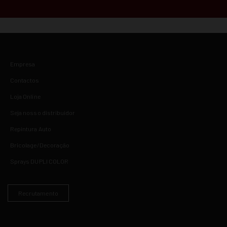
Empresa
Contactos
Loja Online
Seja nosso distribuidor
Repintura Auto
Bricolage/Decoração
Sprays DUPLI COLOR
Recrutamento