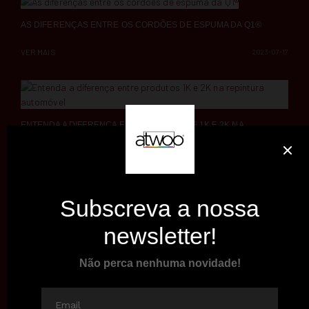
AS DIFERENÇAS ENTRE OS CORDÕES DE ESPUMA DA Q1®
VER MAIS
2023-07-17
ENTENDA A DIFERENÇA ENTRE PRODUTOS 1K E 2K NA
REPINTURA AUTOMÓVEL
VER MAIS
2023-06-13
COMO UTILIZAR UMA PISTOLA DE GRAVIDADE?
VER MAIS
2023-05-08