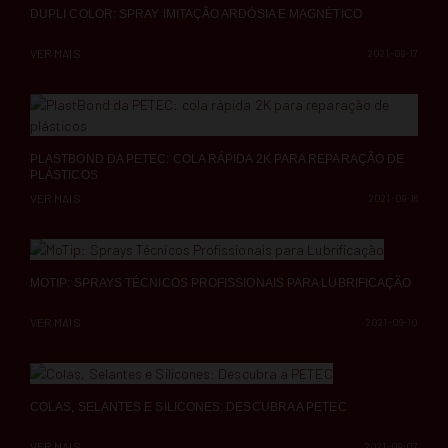
DUPLI COLOR: SPRAY IMITAÇÃO ARDÓSIA E MAGNÉTICO
VER MAIS
2021-09-17
PLASTBOND DA PETEC: COLA RÁPIDA 2K PARA REPARAÇÃO DE
PLÁSTICOS
VER MAIS
2021-09-16
MOTIP: SPRAYS TÉCNICOS PROFISSIONAIS PARA LUBRIFICAÇÃO
VER MAIS
2021-09-10
COLAS, SELANTES E SILICONES: DESCUBRA A PETEC
VER MAIS
2021-09-07