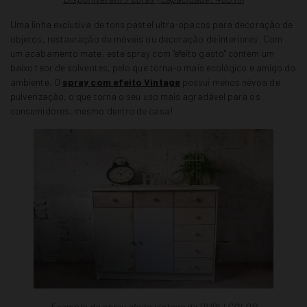
Uma linha exclusiva de tons pastel ultra-opacos para decoração de
objetos, restauração de móveis ou decoração de interiores.
Com
um acabamento mate, este spray com "efeito gasto" contém um
baixo teor de solventes, pelo que torna-o mais ecológico e amigo do
ambiente. O
spray com efeito Vintage
possui menos névoa de
pulverização, o que torna o seu uso mais agradável para os
consumidores, mesmo dentro de casa!
Exemplo do spray efeito vintage da DUPLI COLOR