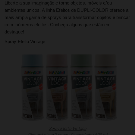
Liberte a sua imaginação e torne objetos, móveis e/ou
ambientes únicos. A linha Efeitos de DUPLI-COLOR oferece a
mais ampla gama de sprays para transformar objetos e brincar
com inúmeros efeitos. Conheça alguns que estão em
destaque!
Spray Efeito Vintage
Spray Efeito Vintage
Disponível em 7 cores | Capacidade: 400 ml