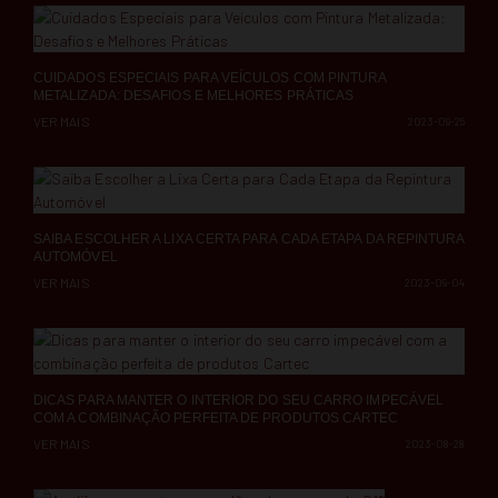
CUIDADOS ESPECIAIS PARA VEÍCULOS COM PINTURA
METALIZADA: DESAFIOS E MELHORES PRÁTICAS
VER MAIS
2023-09-25
SAIBA ESCOLHER A LIXA CERTA PARA CADA ETAPA DA REPINTURA
AUTOMÓVEL
VER MAIS
2023-09-04
DICAS PARA MANTER O INTERIOR DO SEU CARRO IMPECÁVEL
COM A COMBINAÇÃO PERFEITA DE PRODUTOS CARTEC
VER MAIS
2023-08-28