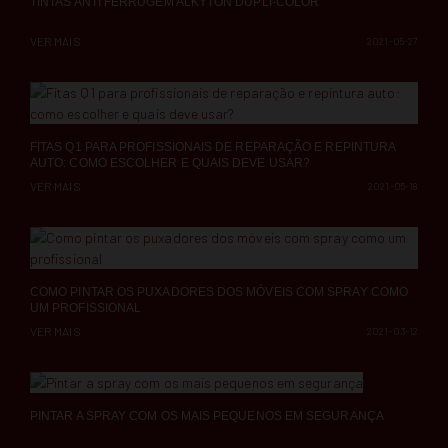
TINTAS ANTI FERRUGEM ALKYTON DUPLI-COLOR
VER MAIS
2021-05-27
FITAS Q1 PARA PROFISSIONAIS DE REPARAÇÃO E REPINTURA
AUTO: COMO ESCOLHER E QUAIS DEVE USAR?
VER MAIS
2021-05-18
COMO PINTAR OS PUXADORES DOS MÓVEIS COM SPRAY COMO
UM PROFISSIONAL
VER MAIS
2021-03-12
PINTAR A SPRAY COM OS MAIS PEQUENOS EM SEGURANÇA