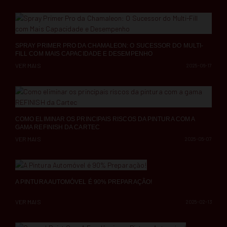
SPRAY PRIMER PRO DA CHAMALEON: O SUCESSOR DO MULTI-
FILL COM MAIS CAPACIDADE E DESEMPENHO
VER MAIS
2025-06-17
COMO ELIMINAR OS PRINCIPAIS RISCOS DA PINTURA COM A
GAMA REFINISH DA CARTEC
VER MAIS
2025-05-07
A PINTURA AUTOMÓVEL É 90% PREPARAÇÃO!
VER MAIS
2025-02-13