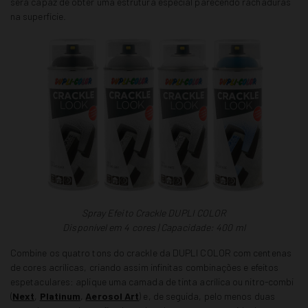
será capaz de obter uma estrutura especial parecendo rachaduras
na superfície.
Spray Efeito Crackle DUPLI COLOR
Disponível em 4 cores | Capacidade: 400 ml
Combine os quatro tons do crackle da DUPLI COLOR com centenas
de cores acrílicas, criando assim infinitas combinações e efeitos
espetaculares: aplique uma camada de tinta acrílica ou nitro-combi
(
Next
,
Platinum
,
Aerosol Art
) e, de seguida, pelo menos duas