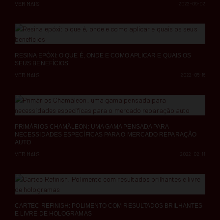
VER MAIS
2022-09-03
RESINA EPÓXI: O QUE É, ONDE E COMO APLICAR E QUAIS OS
SEUS BENEFÍCIOS
VER MAIS
2022-05-16
PRIMÁRIOS CHAMÄLEON: UMA GAMA PENSADA PARA
NECESSIDADES ESPECÍFICAS PARA O MERCADO REPARAÇÃO
AUTO
VER MAIS
2022-02-11
CARTEC REFINISH: POLIMENTO COM RESULTADOS BRILHANTES
E LIVRE DE HOLOGRAMAS