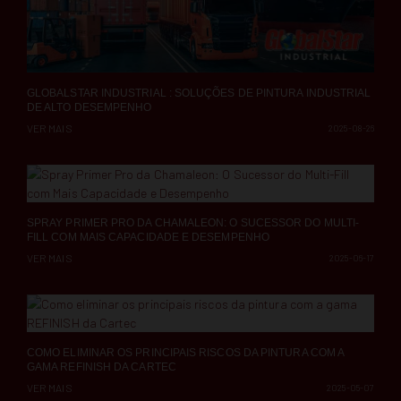
GLOBALSTAR INDUSTRIAL : SOLUÇÕES DE PINTURA INDUSTRIAL
DE ALTO DESEMPENHO
VER MAIS
2025-08-26
SPRAY PRIMER PRO DA CHAMALEON: O SUCESSOR DO MULTI-
FILL COM MAIS CAPACIDADE E DESEMPENHO
VER MAIS
2025-06-17
COMO ELIMINAR OS PRINCIPAIS RISCOS DA PINTURA COM A
GAMA REFINISH DA CARTEC
VER MAIS
2025-05-07