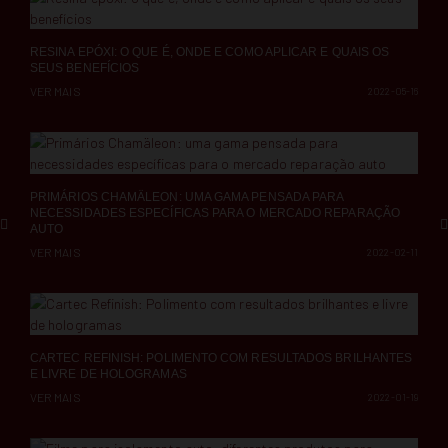
RESINA EPÓXI: O QUE É, ONDE E COMO APLICAR E QUAIS OS
SEUS BENEFÍCIOS
VER MAIS
2022-05-16
PRIMÁRIOS CHAMÄLEON: UMA GAMA PENSADA PARA
NECESSIDADES ESPECÍFICAS PARA O MERCADO REPARAÇÃO
AUTO
VER MAIS
2022-02-11
CARTEC REFINISH: POLIMENTO COM RESULTADOS BRILHANTES
E LIVRE DE HOLOGRAMAS
VER MAIS
2022-01-19