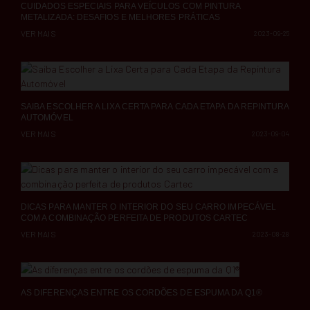
CUIDADOS ESPECIAIS PARA VEÍCULOS COM PINTURA
METALIZADA: DESAFIOS E MELHORES PRÁTICAS
VER MAIS
2023-09-25
SAIBA ESCOLHER A LIXA CERTA PARA CADA ETAPA DA REPINTURA
AUTOMÓVEL
VER MAIS
2023-09-04
DICAS PARA MANTER O INTERIOR DO SEU CARRO IMPECÁVEL
COM A COMBINAÇÃO PERFEITA DE PRODUTOS CARTEC
VER MAIS
2023-08-28
AS DIFERENÇAS ENTRE OS CORDÕES DE ESPUMA DA Q1®