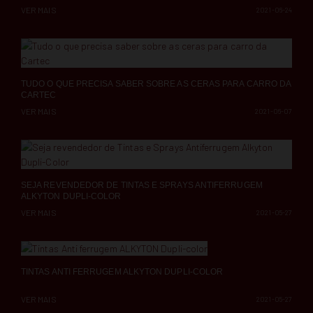
VER MAIS
2021-06-24
TUDO O QUE PRECISA SABER SOBRE AS CERAS PARA CARRO DA
CARTEC
VER MAIS
2021-06-07
SEJA REVENDEDOR DE TINTAS E SPRAYS ANTIFERRUGEM
ALKYTON DUPLI-COLOR
VER MAIS
2021-05-27
TINTAS ANTI FERRUGEM ALKYTON DUPLI-COLOR
VER MAIS
2021-05-27