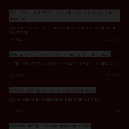
PLASTBOND DA PETEC: COLA RÁPIDA 2K PARA REPARAÇÃO DE
PLÁSTICOS
VER MAIS
2021-09-16
MOTIP: SPRAYS TÉCNICOS PROFISSIONAIS PARA LUBRIFICAÇÃO
VER MAIS
2021-09-10
COLAS, SELANTES E SILICONES: DESCUBRA A PETEC
VER MAIS
2021-09-07