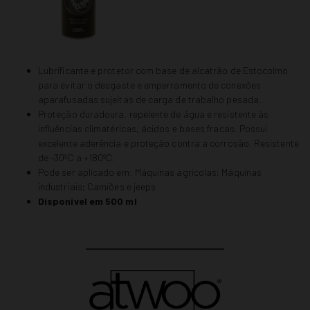
Lubrificante e protetor com base de alcatrão de Estocolmo
para evitar o desgaste e emperramento de conexões
aparafusadas sujeitas de carga de trabalho pesada.
Proteção duradoura, repelente de água e resistente às
influências climatéricas, ácidos e bases fracas. Possui
excelente aderência e proteção contra a corrosão. Resistente
de -30ºC a +180ºC.
Pode ser aplicado em: Máquinas agrícolas; Máquinas
industriais; Camiões e jeeps
Disponível em 500 ml