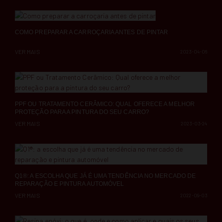
COMO PREPARAR A CARROÇARIA ANTES DE PINTAR
VER MAIS
2023-04-06
PPF OU TRATAMENTO CERÂMICO: QUAL OFERECE A MELHOR
PROTEÇÃO PARA A PINTURA DO SEU CARRO?
VER MAIS
2023-03-24
Q1®: A ESCOLHA QUE JÁ É UMA TENDÊNCIA NO MERCADO DE
REPARAÇÃO E PINTURA AUTOMÓVEL
VER MAIS
2022-09-03