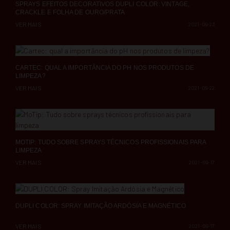
SPRAYS EFEITOS DECORATIVOS DUPLI COLOR: VINTAGE,
CRACKLE E FOLHA DE OURO/PRATA
VER MAIS
2021-09-23
CARTEC: QUAL A IMPORTÂNCIA DO PH NOS PRODUTOS DE
LIMPEZA?
VER MAIS
2021-09-22
MOTIP: TUDO SOBRE SPRAYS TÉCNICOS PROFISSIONAIS PARA
LIMPEZA
VER MAIS
2021-09-17
DUPLI COLOR: SPRAY IMITAÇÃO ARDÓSIA E MAGNÉTICO
VER MAIS
2021-09-17