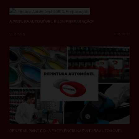
A PINTURA AUTOMÓVEL É 90% PREPARAÇÃO!
VER MAIS
2025-02-13
GENERAL PAINT CO.: A EXCELÊNCIA NA PINTURA AUTOMÓVEL