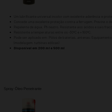
Um lubrificante universal incolor com excelente aderência e pro
Concede uma excelente proteção contra a ferrugem. Previne o 
Repelente de água. Ph neutro. Resistente aos ácidos e sais fraco
Resistente a temperaturas entre os -30ºC e +160ºC.
Pode ser aplicado em: Pólos de baterias, antenas; Equipamento 
(modelagem, turbinas eólicas)
Disponível em 200 ml e 500 ml
Spray Óleo Penetrante