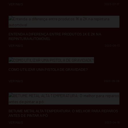
VER MAIS
2023-07-17
ENTENDA A DIFERENÇA ENTRE PRODUTOS 1K E 2K NA
REPINTURA AUTOMÓVEL
VER MAIS
2023-06-13
COMO UTILIZAR UMA PISTOLA DE GRAVIDADE?
VER MAIS
2023-05-08
BETUME METAL ALTA TEMPERATURA: O MELHOR PARA REPAROS
ANTES DE PINTAR A PÓ
VER MAIS
2023-04-19