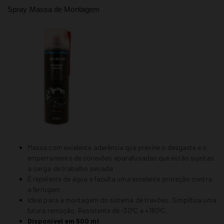
Spray Massa de Montagem
Massa com excelente aderência que previne o desgaste e o
emperramento de conexões aparafusadas que estão sujeitas
a carga de trabalho pesada
É repelente de água e faculta uma excelente proteção contra
a ferrugem
Ideal para a montagem do sistema de travões. Simplifica uma
futura remoção. Resistente de -30ºC a +180ºC.
Disponível em 500 ml