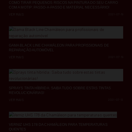
COMO TIRAR PEQUENOS RISCOS NA PINTURA DO SEU CARRO
COM A MOTIP: PASSO-A-PASSO E MATERIAL NECESSÁRIO!
VER MAIS
2021-07-19
GAMA BLACK LINE CHAMÄLEON PARA PROFISSIONAIS DE
REPARAÇÃO AUTOMÓVEL
VER MAIS
2021-07-19
SPRAYS TINTA HÍBRIDA: SAIBA TUDO SOBRE ESTAS TINTAS
REVOLUCIONÁRIAS!
VER MAIS
2021-07-12
VERNIZ UHS 178 DA CHAMÄLEON PARA TEMPERATURAS
QUENTES