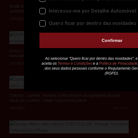
FILME HDPE DE COBERTURA AUTO Q1: COMO É FEITO PARA
GARANTIR EXCELENTES RESULTADOS
VER MAIS
2021-10-18
DUPLI COLOR: TUDO SOBRE SPRAYS ALTAS TEMPERATURAS
PARA BRICOLAGE
VER MAIS
2021-09-30
CARTEC: LIMPAR, TRATAR E PROTEGER AS SUPERFÍCIES EM
PELE DO CARRO. COMO TUDO FUNCIONA!
VER MAIS
2021-09-27