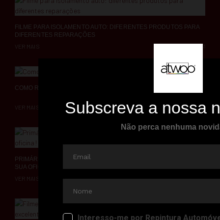
FILME PARA ISOLAMENTO AUTO: DIFERENTES PRODUTOS PARA
DIFERENTES REPARAÇÕES
VER MAIS
2022-01-13
COMO REPARAR UM PÁRA-CHOQUES TEXTURADO COM A Q1
VER MAIS
2021-12-14
PRIMÁRIO ALL IN ONE DA CHAMÄLEON: SIMPLIQUE A ROTINA DA
SUA OFICINA!
VER MAIS
2021-12-09