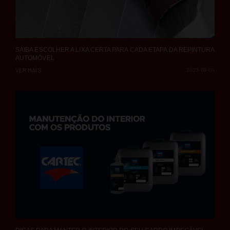
SAIBA ESCOLHER A LIXA CERTA PARA CADA ETAPA DA REPINTURA
AUTOMÓVEL
VER MAIS
2023-09-04