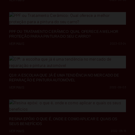
PPF OU TRATAMENTO CERÂMICO: QUAL OFERECE A MELHOR
PROTEÇÃO PARA A PINTURA DO SEU CARRO?
VER MAIS
2023-03-24
Q1®: A ESCOLHA QUE JÁ É UMA TENDÊNCIA NO MERCADO DE
REPARAÇÃO E PINTURA AUTOMÓVEL
VER MAIS
2022-09-03
RESINA EPÓXI: O QUE É, ONDE E COMO APLICAR E QUAIS OS
SEUS BENEFÍCIOS
VER MAIS
2022-05-16