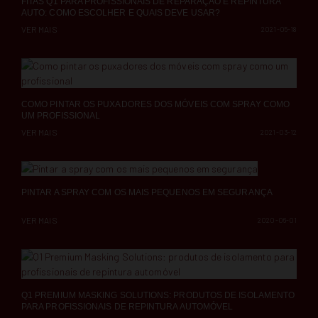
FITAS Q1 PARA PROFISSIONAIS DE REPARAÇÃO E REPINTURA
AUTO: COMO ESCOLHER E QUAIS DEVE USAR?
VER MAIS
2021-05-18
COMO PINTAR OS PUXADORES DOS MÓVEIS COM SPRAY COMO
UM PROFISSIONAL
VER MAIS
2021-03-12
PINTAR A SPRAY COM OS MAIS PEQUENOS EM SEGURANÇA
VER MAIS
2020-06-01
Q1 PREMIUM MASKING SOLUTIONS: PRODUTOS DE ISOLAMENTO
PARA PROFISSIONAIS DE REPINTURA AUTOMÓVEL