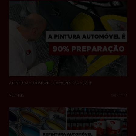
A PINTURA AUTOMÓVEL É 90% PREPARAÇÃO!
VER MAIS
2025-02-13