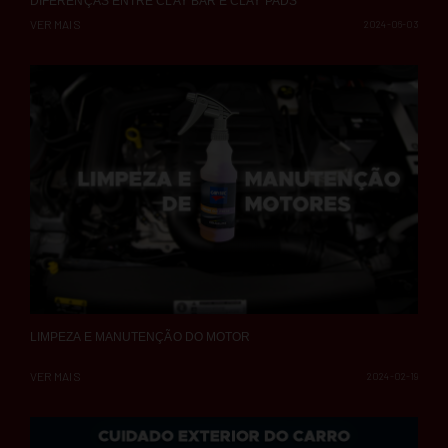
DIFERENÇAS ENTRE CLAY BAR E CLAY PADS
VER MAIS
2024-06-03
LIMPEZA E MANUTENÇÃO DO MOTOR
VER MAIS
2024-02-19