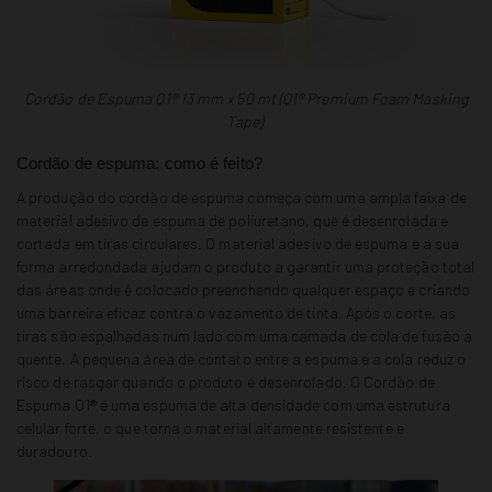
Cordão de Espuma Q1
®
13 mm x 50 mt (
Q1® Premium Foam Masking
Tape
)
Cordão de espuma: como é feito?
A produção do cordão de espuma começa com uma ampla faixa de
material adesivo de espuma de poliuretano, que é desenrolada e
cortada em tiras circulares. O material adesivo de espuma e a sua
forma arredondada ajudam o produto a garantir uma proteção total
das áreas onde é colocado preenchendo qualquer espaço e criando
uma barreira eficaz contra o vazamento de tinta. Após o corte, as
tiras são espalhadas num lado com uma camada de cola de fusão a
quente. A pequena área de contato entre a espuma e a cola reduz o
risco de rasgar quando o produto é desenrolado. O Cordão de
Espuma Q1® é uma espuma de alta densidade com uma estrutura
celular forte, o que torna o material altamente resistente e
duradouro.