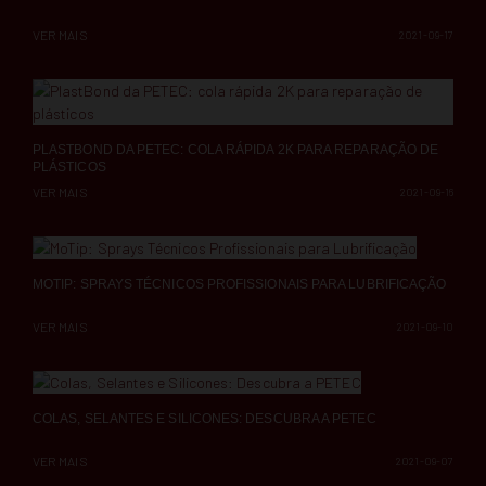
VER MAIS
2021-09-17
PLASTBOND DA PETEC: COLA RÁPIDA 2K PARA REPARAÇÃO DE
PLÁSTICOS
VER MAIS
2021-09-16
MOTIP: SPRAYS TÉCNICOS PROFISSIONAIS PARA LUBRIFICAÇÃO
VER MAIS
2021-09-10
COLAS, SELANTES E SILICONES: DESCUBRA A PETEC
VER MAIS
2021-09-07