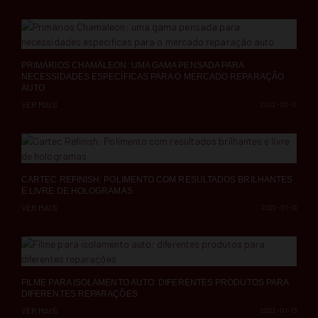
PRIMÁRIOS CHAMÄLEON: UMA GAMA PENSADA PARA
NECESSIDADES ESPECÍFICAS PARA O MERCADO REPARAÇÃO
AUTO
VER MAIS
2022-02-11
CARTEC REFINISH: POLIMENTO COM RESULTADOS BRILHANTES
E LIVRE DE HOLOGRAMAS
VER MAIS
2022-01-19
FILME PARA ISOLAMENTO AUTO: DIFERENTES PRODUTOS PARA
DIFERENTES REPARAÇÕES
VER MAIS
2022-01-13