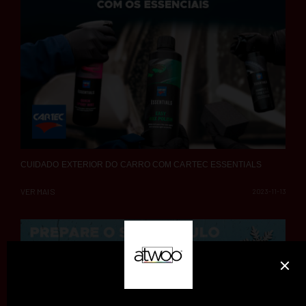
CUIDADO EXTERIOR DO CARRO COM CARTEC ESSENTIALS
VER MAIS
2023-11-13