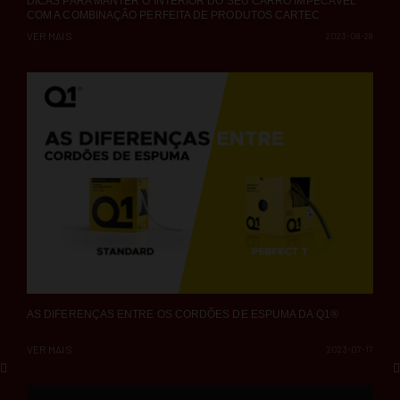
DICAS PARA MANTER O INTERIOR DO SEU CARRO IMPECÁVEL
COM A COMBINAÇÃO PERFEITA DE PRODUTOS CARTEC
VER MAIS
2023-08-28
AS DIFERENÇAS ENTRE OS CORDÕES DE ESPUMA DA Q1®
VER MAIS
2023-07-17