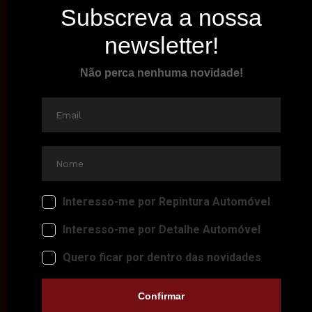
PREPARE O SEU VEÍCULO PARA O INVERNO COM PRODUTOS
MOTIP
VER MAIS
2023-10-16