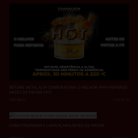
BETUME METAL ALTA TEMPERATURA: O MELHOR PARA REPAROS
ANTES DE PINTAR A PÓ
VER MAIS
2023-04-19
COMO PREPARAR A CARROÇARIA ANTES DE PINTAR
VER MAIS
2023-04-06