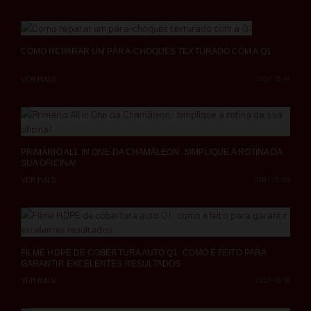
COMO REPARAR UM PÁRA-CHOQUES TEXTURADO COM A Q1
VER MAIS
2021-12-14
PRIMÁRIO ALL IN ONE DA CHAMÄLEON: SIMPLIQUE A ROTINA DA
SUA OFICINA!
VER MAIS
2021-12-09
FILME HDPE DE COBERTURA AUTO Q1: COMO É FEITO PARA
GARANTIR EXCELENTES RESULTADOS
VER MAIS
2021-10-18