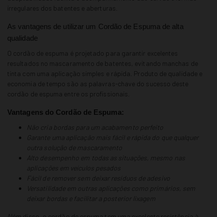
irregulares dos batentes e aberturas.
As vantagens de utilizar um Cordão de Espuma de alta
qualidade
O cordão de espuma é projetado para garantir excelentes
resultados no mascaramento de batentes, evitando manchas de
tinta com uma aplicação simples e rápida. Produto de qualidade e
economia de tempo são as palavras-chave do sucesso deste
cordão de espuma entre os profissionais.
Vantagens do Cordão de Espuma:
Não cria bordas para um acabamento perfeito
Garante uma aplicação mais fácil e rápida do que qualquer
outra solução de mascaramento
Alto desempenho em todas as situações, mesmo nas
aplicações em veículos pesados
Fácil de remover sem deixar resíduos de adesivo
Versatilidade em outras aplicações como primários, sem
deixar bordas e facilitar a posterior lixagem
Além disso, o cordão de espuma tem uma excelente resistência à