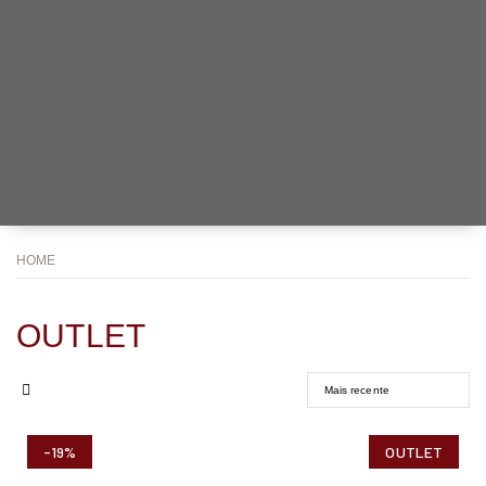
HOME
OUTLET
-19%
OUTLET