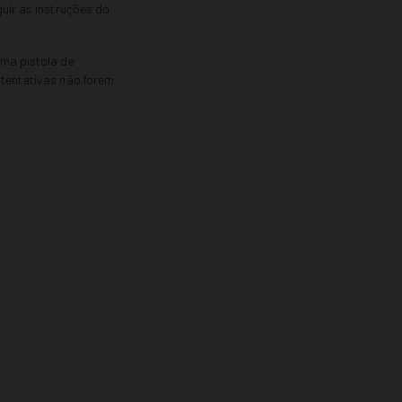
uir as instruções do
uma pistola de
 tentativas não forem