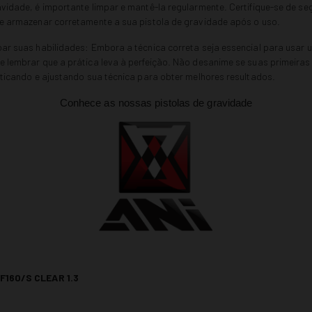
avidade, é importante limpar e mantê-la regularmente. Certifique-se de seg
 e armazenar corretamente a sua pistola de gravidade após o uso.
oar suas habilidades: Embora a técnica correta seja essencial para usar 
e lembrar que a prática leva à perfeição. Não desanime se suas primeiras
raticando e ajustando sua técnica para obter melhores resultados.
Conhece as nossas pistolas de gravidade
F160/S CLEAR 1.3