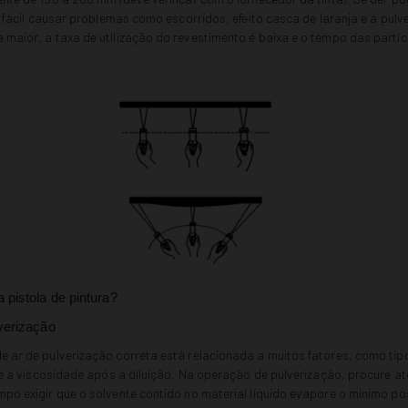
 é fácil causar problemas como escorridos, efeito casca de laranja e a pulve
 maior, a taxa de utilização do revestimento é baixa e o tempo das partí
 pistola de pintura?
verização
 ar de pulverização correta está relacionada a muitos fatores, como tipo 
) e a viscosidade após a diluição. Na operação de pulverização, procure a
po exigir que o solvente contido no material líquido evapore o mínimo pos