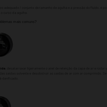
co adequado / conjunto de tamanho de agulha e a pressão do fluido, é pos
 o curso da agulha.
roblemas mais comuns?
ida:
desatarraxar ligeiramente o anel de retenção da capa de ar e rodar 
 das saídas solvente e desobstruir as saídas de ar com ar comprimido. Se
tá danificado.