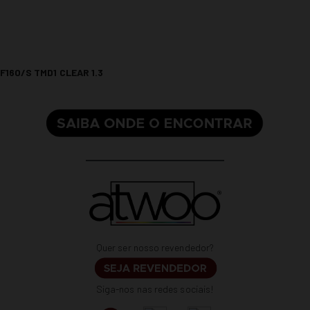
F160/S TMD1 CLEAR 1.3
Quer ser nosso revendedor?
Siga-nos nas redes sociais!