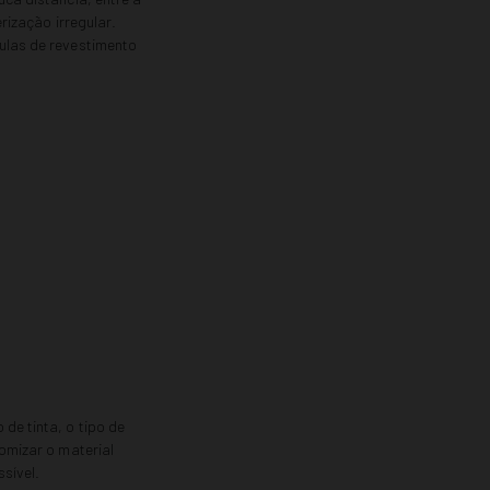
rização irregular.
culas de revestimento
de tinta, o tipo de
tomizar o material
sível.