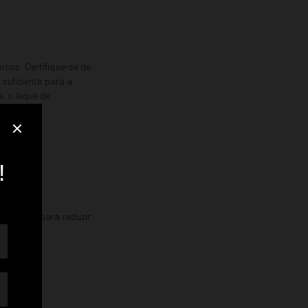
icos. Certifique-se de
suficiente para a
, o leque de
o horário para reduzir