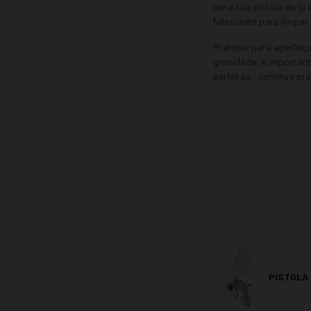
para sua pistola de gr
fabricante para limpar
Pratique para aperfeiç
gravidade, é important
perfeitas - continue p
PISTOLA 