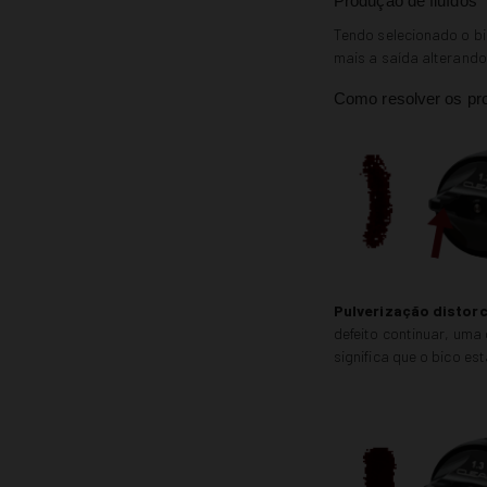
Produção de fluídos
Tendo selecionado o bi
mais a saída alterando
Como resolver os p
Pulverização distorc
defeito continuar, uma
significa que o bico es