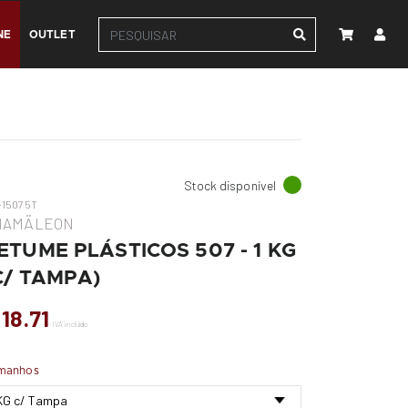
NE
OUTLET
Stock disponível
-15075T
HAMÄLEON
ETUME PLÁSTICOS 507 - 1 KG
C/ TAMPA)
 18.71
IVA incluído
manhos