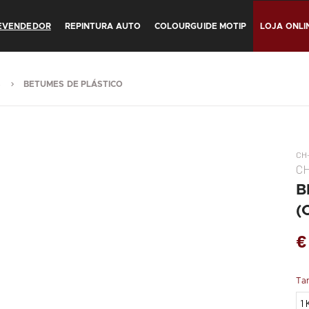
REVENDEDOR
REPINTURA AUTO
COLOURGUIDE MOTIP
LOJA ONLI
S
BETUMES DE PLÁSTICO
CH
C
B
(
€
Ta