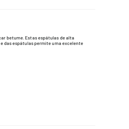
car betume. Estas espátulas de alta
dade das espátulas permite uma excelente