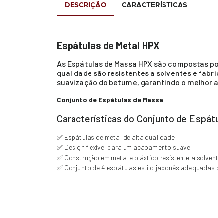
DESCRIÇÃO
CARACTERÍSTICAS
Espátulas de Metal HPX
As Espátulas de Massa HPX são compostas por 
qualidade são resistentes a solventes e fabr
suavização do betume, garantindo o melhor 
Conjunto de Espátulas de Massa
Características do Conjunto de Espát
✅ Espátulas de metal de alta qualidade
✅ Design flexível para um acabamento suave
✅ Construção em metal e plástico resistente a solven
✅ Conjunto de 4 espátulas estilo japonês adequadas 