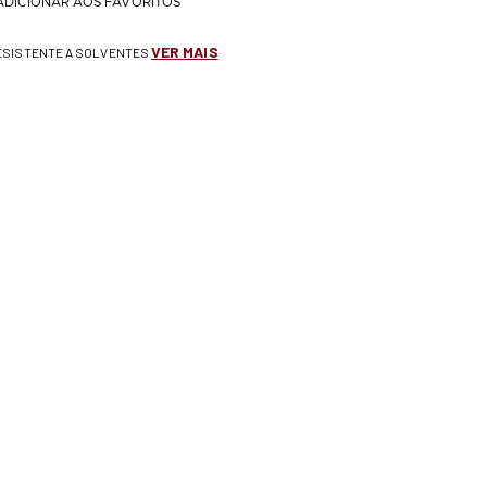
ADICIONAR AOS FAVORITOS
VER MAIS
RESISTENTE A SOLVENTES