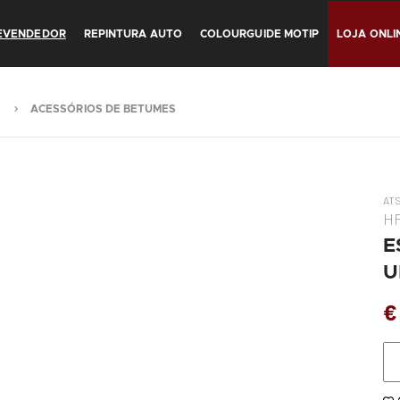
REVENDEDOR
REPINTURA AUTO
COLOURGUIDE MOTIP
LOJA ONLI
S
ACESSÓRIOS DE BETUMES
AT
H
E
U
€