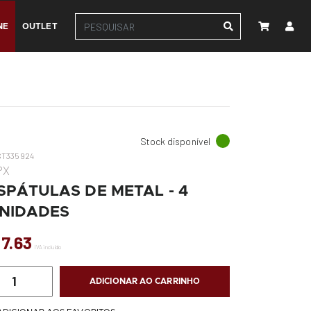
NE
OUTLET
Stock disponível
ST335924
PX
SPÁTULAS DE METAL - 4
NIDADES
 7.63
IVA incluído
ADICIONAR AO CARRINHO