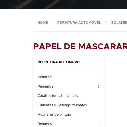
HOME
REPINTURA AUTOMÓVEL
ISOLAME
PAPEL DE MASCARA
REPINTURA AUTOMÓVEL
Vernizes
Primários
Catalisadores Universais
Diluentes e Desengordurantes
Auxiliares de pintura
Betumes