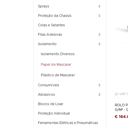
Sprays
Proteção da Chassis
Colas e Selantes
Fitas Adesivas
Isolamento
Isolamento Diversos
Papel de Mascarar
Plástico de Mascarar
Consumíveis
Q1-VMP.
Abrasivos
Blocos de Lixar
ROLO P
G/M² - 
Proteção Individual
€ 164.
Ferramentas Elétricas e Pneumáticas