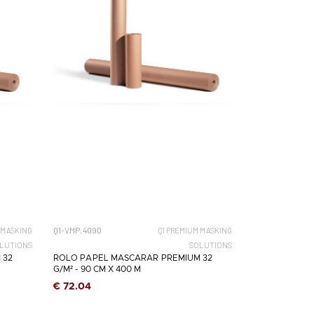
Q1-VMP.4090
 MASKING
Q1 PREMIUM MASKING
LUTIONS
SOLUTIONS
 32
ROLO PAPEL MASCARAR PREMIUM 32
G/M² - 90 CM X 400 M
€ 72.04