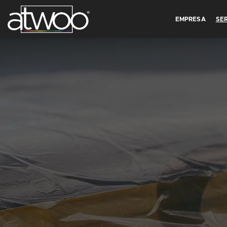
EMPRESA
SE