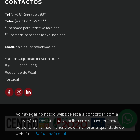
CONTACTOS
Telf:
(+351) 244 765 096*
Telm:
(+351) 912 152 410
**
*Chamada para rede fixa nacional
**Chamada para rede
móvel
nacional
Email:
apoiocliente@atwoo.pt
Estrada Alqueidão da Serra, 1005
Perulhal 2440 - 206
Reguengo do Fétal
Portugal
Ao navegar no nosso website está a concordar com a
utilização de cookies para melhorar a sua experiência,
personalizar e medir anúncios e, melhorar a qualidade do
website. -
Saiba mais aqui