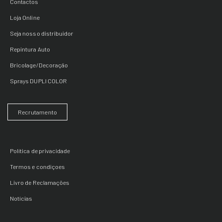
Contactos
Loja Online
Seja nosso distribuidor
Repintura Auto
Bricolage/Decoração
Sprays DUPLI COLOR
Recrutamento
Política de privacidade
Termos e condiçoes
Livro de Reclamações
Notícias