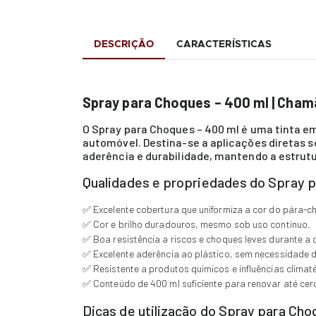
DESCRIÇÃO
CARACTERÍSTICAS
Spray para Choques – 400 ml | Cham
O Spray para Choques – 400 ml é uma tinta em
automóvel. Destina-se a aplicações diretas s
aderência e durabilidade, mantendo a estrut
Qualidades e propriedades do Spray 
✅ Excelente cobertura que uniformiza a cor do pára-c
✅ Cor e brilho duradouros, mesmo sob uso contínuo.
✅ Boa resistência a riscos e choques leves durante a
✅ Excelente aderência ao plástico, sem necessidade 
✅ Resistente a produtos químicos e influências climaté
✅ Conteúdo de 400 ml suficiente para renovar até cer
Dicas de utilização do Spray para Ch