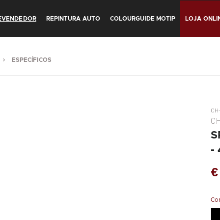
REVENDEDOR
REPINTURA AUTO
COLOURGUIDE MOTIP
LOJA ONLI
ESPECÍFICOS
CH
C
S
-
€
Co