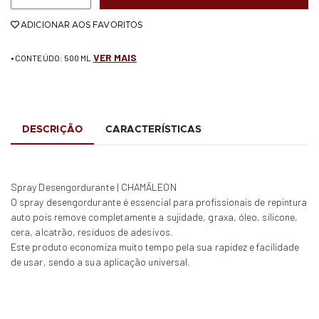
ADICIONAR AOS FAVORITOS
VER MAIS
• CONTEÚDO: 500 ML
DESCRIÇÃO
CARACTERÍSTICAS
Spray Desengordurante | CHAMÄLEON
O spray desengordurante é essencial para profissionais de repintura
auto pois remove completamente a sujidade, graxa, óleo, silicone,
cera, alcatrão, resíduos de adesivos.
Este produto economiza muito tempo pela sua rapidez e facilidade
de usar, sendo a sua aplicação universal.