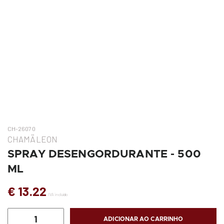
CH-26070
CHAMÄLEON
SPRAY DESENGORDURANTE - 500
ML
€ 13.22
IVA incluído
ADICIONAR AO CARRINHO