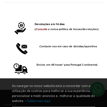
Devoluções em 14 dias
(
Consulte
a nossa política de trocas/devoluções)
Contacte-nos
em caso de dúvidas/questões
Envios em 48 horas* para Portugal Continental.
Ao navegar no nosso website está a concordar com a
utilização de cookies para melhorar a sua experiência,
personalizar e medir anúncios e, melhorar a qualidade do
website. -
Saiba mais aqui
Empresa