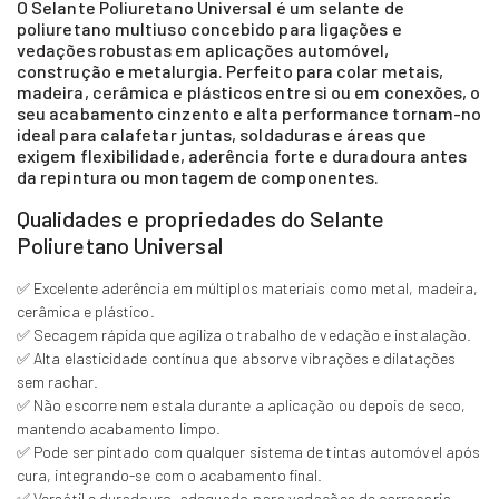
O Selante Poliuretano Universal é um selante de
poliuretano multiuso concebido para ligações e
vedações robustas em aplicações automóvel,
construção e metalurgia. Perfeito para colar metais,
madeira, cerâmica e plásticos entre si ou em conexões, o
seu acabamento cinzento e alta performance tornam-no
ideal para calafetar juntas, soldaduras e áreas que
exigem flexibilidade, aderência forte e duradoura antes
da repintura ou montagem de componentes.
Qualidades e propriedades do Selante
Poliuretano Universal
✅ Excelente aderência em múltiplos materiais como metal, madeira,
cerâmica e plástico.
✅ Secagem rápida que agiliza o trabalho de vedação e instalação.
✅ Alta elasticidade contínua que absorve vibrações e dilatações
sem rachar.
✅ Não escorre nem estala durante a aplicação ou depois de seco,
mantendo acabamento limpo.
✅ Pode ser pintado com qualquer sistema de tintas automóvel após
cura, integrando-se com o acabamento final.
✅ Versátil e duradouro, adequado para vedações de carroçaria,