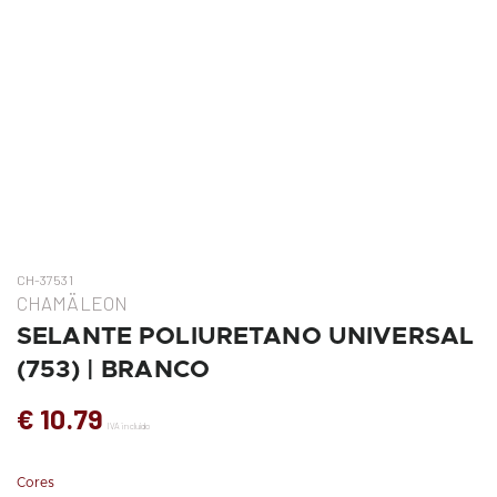
CH-37531
CHAMÄLEON
SELANTE POLIURETANO UNIVERSAL
(753) | BRANCO
€ 10.79
IVA incluído
Cores