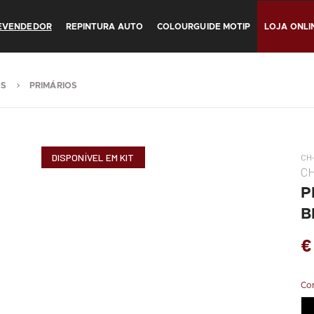
REVENDEDOR
REPINTURA AUTO
COLOURGUIDE MOTIP
LOJA ONLI
OS
PRIMÁRIOS
DISPONÍVEL EM KIT
CH-
C
P
B
€
Co