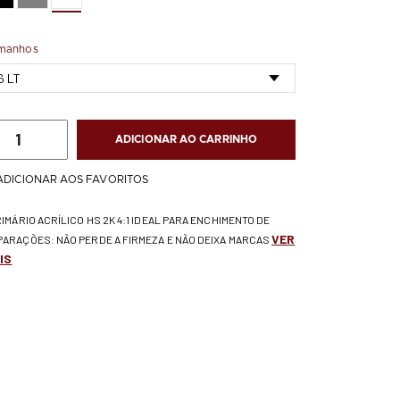
manhos
ADICIONAR AO CARRINHO
ADICIONAR AOS FAVORITOS
RIMÁRIO ACRÍLICO HS 2K 4:1 IDEAL PARA ENCHIMENTO DE
VER
PARAÇÕES: NÃO PERDE A FIRMEZA E NÃO DEIXA MARCAS
IS