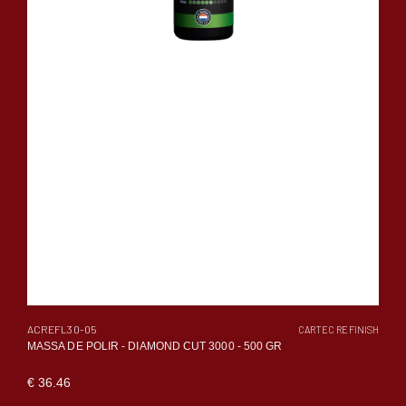
ACREFL30-05
CARTEC REFINISH
MASSA DE POLIR - DIAMOND CUT 3000 - 500 GR
€ 36.46