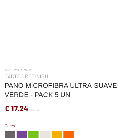
ACRF2203PACK
CARTEC REFINISH
PANO MICROFIBRA ULTRA-SUAVE
VERDE - PACK 5 UN
€ 17.24
IVA incluído
Cores