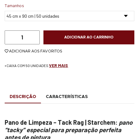
Tamanhos
ADICIONAR AO CARRINHO
ADICIONAR AOS FAVORITOS
VER MAIS
• CAIXA COM 50 UNIDADES
DESCRIÇÃO
CARACTERÍSTICAS
Pano de Limpeza – Tack Rag | Starchem:
pano
“tacky” especial para preparação perfeita
antes de pintura