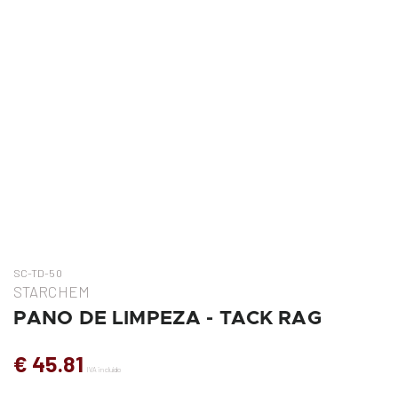
SC-TD-50
STARCHEM
PANO DE LIMPEZA - TACK RAG
€ 45.81
IVA incluído