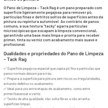
O Pano de Limpeza – Tack Rag é um pano preparado com
superfície ligeiramente pegajosa para remover pó,
partículas finas e detritos soltos de superfícies antes da
pintura ou repintura automóvel. Ao contrário de panos
comuns, a sua textura “tacky” agarra partículas
microscópicas que escapam à limpeza convencional,
garantindo uma base mais limpa e pronta para receber
primer, tinta ou verniz com acabamento mais suave e
profissional.
Qualidades e propriedades do Pano de Limpeza
– Tack Rag
✅ Superfície pegajosa especial que capta pó fino e partículas que
panos normais deixam para trás.
✅ Prepara a superfície para pintura sem riscos ou irregularidades,
evitando defeitos no acabamento.
✅ Ideal para uso entre etapas de acabamento, como entre
primer/basecoat e verniz.
✅ Tecido de alta qualidade, não solta fibras e não arranha
superfícies limpas.