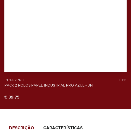
PTM-R2PRO
PITOM
PACK 2 ROLOS PAPEL INDUSTRIAL PRO AZUL - UN
€ 39.75
DESCRIÇÃO
CARACTERÍSTICAS