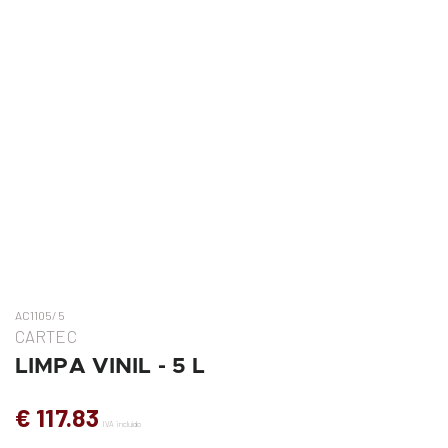
AC1105/5
CARTEC
LIMPA VINIL - 5 L
€ 117.83
IVA incluído