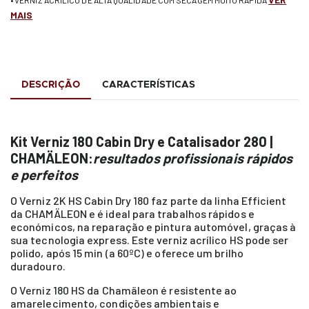
MAIS
DESCRIÇÃO
CARACTERÍSTICAS
Kit Verniz 180 Cabin Dry e Catalisador 280 |
CHAMÄLEON:
resultados profissionais rápidos
e perfeitos
O Verniz 2K HS Cabin Dry 180 faz parte da linha Efficient
da CHAMÄLEON e é ideal para trabalhos rápidos e
económicos, na reparação e pintura automóvel, graças à
sua tecnologia express. Este verniz acrílico HS pode ser
polido, após 15 min (a 60ºC) e oferece um brilho
duradouro.
O Verniz 180 HS da Chamäleon é resistente ao
amarelecimento, condições ambientais e