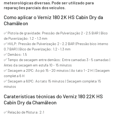
meteorológicas diversas. Pode ser utilizado para
reparações parciais dos veículos.
Como aplicar o Verniz 180 2K HS Cabin Dry da
Chamäleon
✅ Pistola de gravidade: Pressão de Pulverização 2 - 2.5 BAR | Bico
de Puverização: 1.2 - 1.3 mm
✅ HVLP: Pressão de Pulverização 2 - 2.2 BAR (Pressão bico interno
0.7 BAR) | Bico de Puverização: 1.2 - 1.3 mm
✅ Demãos: 1.5
✅ Tempo de secagem entre demãos: Entre camadas 3 - 5 camadas |
Antes da secagem em estufa 10 - 15 minutos
✅ Secagem a 20ºC: Ao pó 15 - 20 minutos | Ao tato 1 - 2 H | Secagem
completa 6 H
✅ Secagem a 60ºC: Ao tato 15 minutos | Secagem completa 15
minutos
Caraterísticas técnicas do Verniz 180 22K HS
Cabin Dry da Chamäleon
✅ Relação de Mistura: 2:1