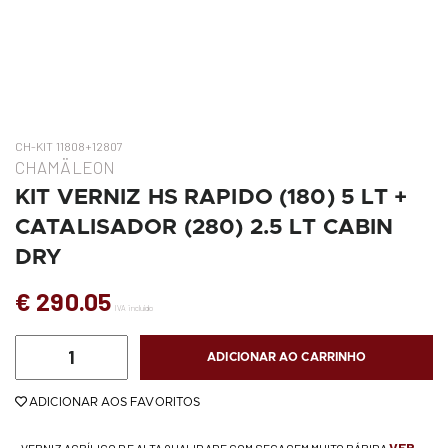
CH-KIT 11808+12807
CHAMÄLEON
KIT VERNIZ HS RAPIDO (180) 5 LT +
CATALISADOR (280) 2.5 LT CABIN
DRY
€ 290.05
IVA incluído
ADICIONAR AO CARRINHO
ADICIONAR AOS FAVORITOS
VER
• VERNIZ ACRÍLICO DE ALTA QUALIDADE COM SECAGEM MUITO RÁPIDA