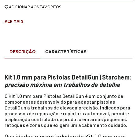
ADICIONAR AOS FAVORITOS
VER MAIS
DESCRIÇÃO
CARACTERÍSTICAS
Kit 1.0 mm para Pistolas DetailGun | Starchem:
precisão máxima em trabalhos de detalhe
O Kit 1.0 mm para Pistolas DetailGun é um conjunto de
componentes desenvolvido para adaptar pistolas
DetailGun a trabalhos de elevada precisão. Indicado para
processos de reparação e repintura automóvel, permite
a aplicação controlada de produto em áreas pequenas,
retoques e zonas que exigem um acabamento cuidado.
Qualidades e propriedades do Kit 1.0 mm para