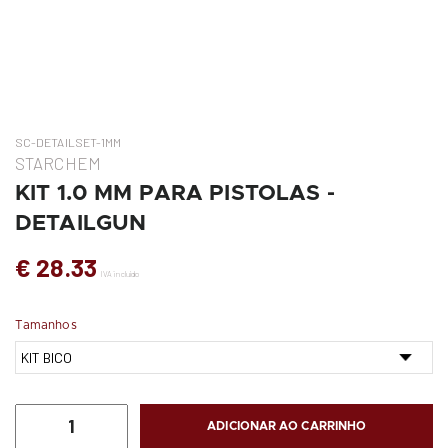
SC-DETAILSET-1MM
STARCHEM
KIT 1.0 MM PARA PISTOLAS -
DETAILGUN
€ 28.33
IVA incluído
Tamanhos
ADICIONAR AO CARRINHO