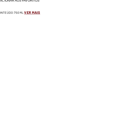
DICIONAR AOS FAVORITOS
VER MAIS
CONTEÚDO:750 ML