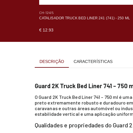
CH-12415
CATALISADOR TRUCK BED LINER 241 (741) - 250 ML
€ 12.93
DESCRIÇÃO
CARACTERÍSTICAS
Guard 2K Truck Bed Liner 741 – 750 
O Guard 2K Truck Bed Liner 741 – 750 ml é uma
preto extremamente robusto e duradouro em su
caravanas e outras áreas automóvel ou indus
estabilidade vertical e uma aplicação unifor
Qualidades e propriedades do Guard 2