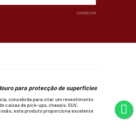
CHAMÄLEON
douro para protecção de superfícies
ncia, concebida para criar um revestimento
e caixas de pick-ups, chassis, SUV,
rosão, este produto proporciona excelente