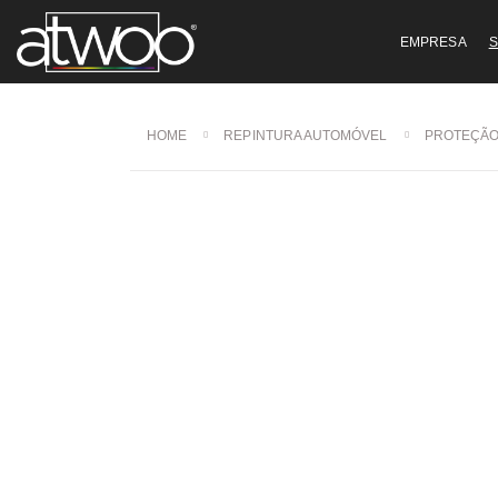
EMPRESA
S
HOME
REPINTURA AUTOMÓVEL
PROTEÇÃO