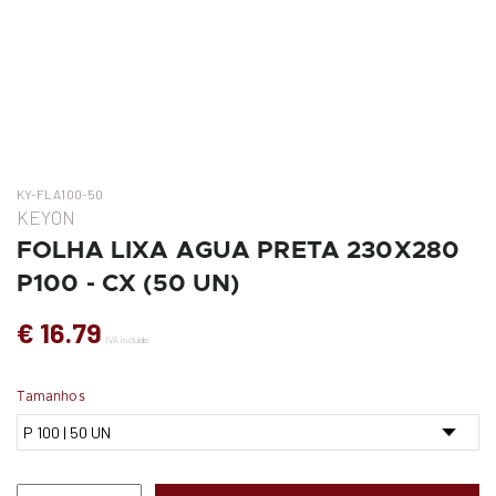
KY-FLA100-50
KEYON
FOLHA LIXA AGUA PRETA 230X280
P100 - CX (50 UN)
€ 16.79
IVA incluído
Tamanhos