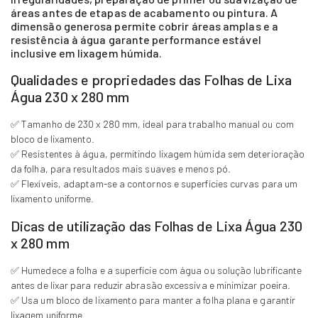
áreas antes de etapas de acabamento ou pintura. A
dimensão generosa permite cobrir áreas amplas e a
resistência à água garante performance estável
inclusive em lixagem húmida.
Qualidades e propriedades das Folhas de Lixa
Água 230 x 280 mm
✅ Tamanho de 230 x 280 mm, ideal para trabalho manual ou com
bloco de lixamento.
✅ Resistentes à água, permitindo lixagem húmida sem deterioração
da folha, para resultados mais suaves e menos pó.
✅ Flexíveis, adaptam-se a contornos e superfícies curvas para um
lixamento uniforme.
Dicas de utilização das Folhas de Lixa Água 230
x 280 mm
✅ Humedece a folha e a superfície com água ou solução lubrificante
antes de lixar para reduzir abrasão excessiva e minimizar poeira.
✅ Usa um bloco de lixamento para manter a folha plana e garantir
lixagem uniforme.