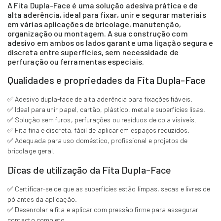
A Fita Dupla-Face é uma solução adesiva prática e de
alta aderência, ideal para fixar, unir e segurar materiais
em várias aplicações de bricolage, manutenção,
organização ou montagem. A sua construção com
adesivo em ambos os lados garante uma ligação segura e
discreta entre superfícies, sem necessidade de
perfuração ou ferramentas especiais.
Qualidades e propriedades da Fita Dupla-Face
✅ Adesivo dupla-face de alta aderência para fixações fiáveis.
✅ Ideal para unir papel, cartão, plástico, metal e superfícies lisas.
✅ Solução sem furos, perfurações ou resíduos de cola visíveis.
✅ Fita fina e discreta, fácil de aplicar em espaços reduzidos.
✅ Adequada para uso doméstico, profissional e projetos de
bricolage geral.
Dicas de utilização da Fita Dupla-Face
✅ Certificar-se de que as superfícies estão limpas, secas e livres de
pó antes da aplicação.
✅ Desenrolar a fita e aplicar com pressão firme para assegurar
contacto completo.