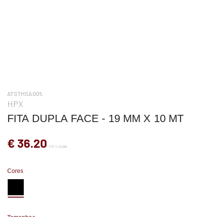
ATSTHSA005
HPX
FITA DUPLA FACE - 19 MM X 10 MT
€ 36.20
IVA incluído
Cores