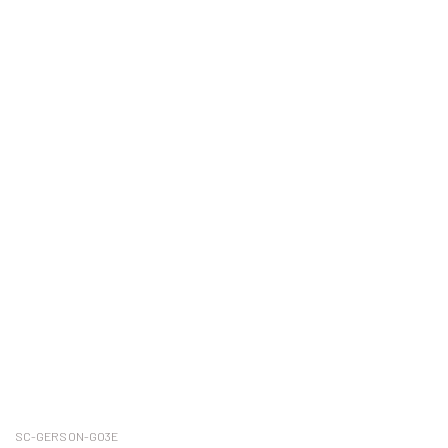
SC-GERSON-GO3E