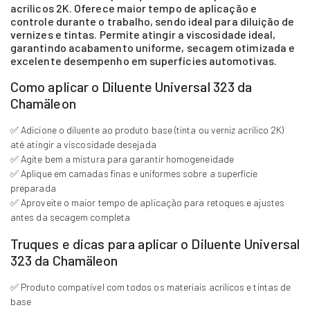
acrílicos 2K. Oferece maior tempo de aplicação e
controle durante o trabalho, sendo ideal para diluição de
vernizes e tintas. Permite atingir a viscosidade ideal,
garantindo acabamento uniforme, secagem otimizada e
excelente desempenho em superfícies automotivas.
Como aplicar o Diluente Universal 323 da
Chamäleon
✅ Adicione o diluente ao produto base (tinta ou verniz acrílico 2K)
até atingir a viscosidade desejada
✅ Agite bem a mistura para garantir homogeneidade
✅ Aplique em camadas finas e uniformes sobre a superfície
preparada
✅ Aproveite o maior tempo de aplicação para retoques e ajustes
antes da secagem completa
Truques e dicas para aplicar o Diluente Universal
323 da Chamäleon
✅ Produto compatível com todos os materiais acrílicos e tintas de
base