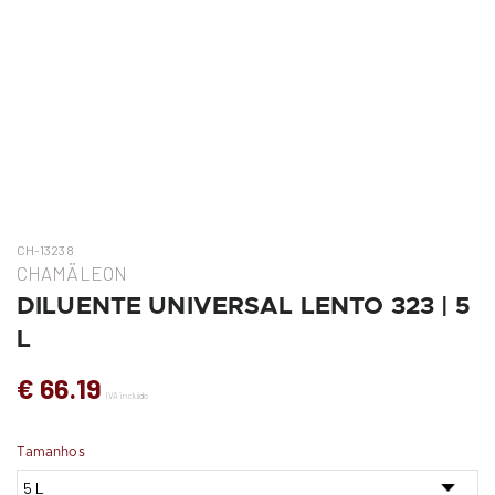
CH-13238
CHAMÄLEON
DILUENTE UNIVERSAL LENTO 323 | 5
L
€ 66.19
IVA incluído
Tamanhos