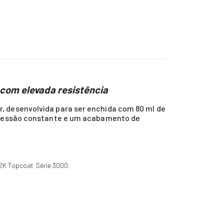
com elevada resistência
, desenvolvida para ser enchida com 80 ml de
, pressão constante e um acabamento de
2K Topcoat Série 3000.