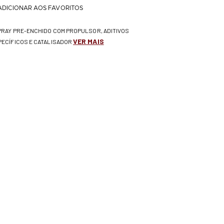
ADICIONAR AOS FAVORITOS
SPRAY PRE-ENCHIDO COM PROPULSOR, ADITIVOS
VER MAIS
PECÍFICOS E CATALISADOR