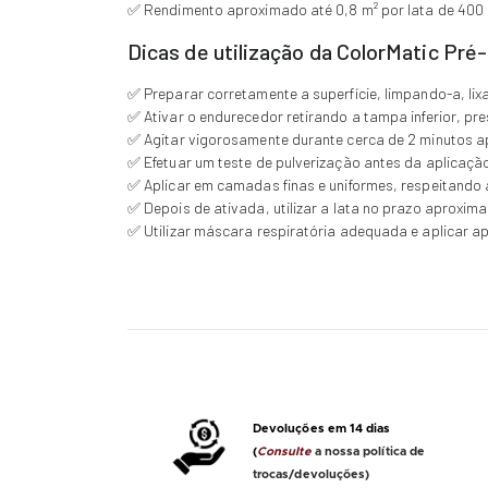
✅ Rendimento aproximado até 0,8 m² por lata de 400 m
Dicas de utilização da ColorMatic Pr
✅ Preparar corretamente a superfície, limpando-a, li
✅ Ativar o endurecedor retirando a tampa inferior, pr
✅ Agitar vigorosamente durante cerca de 2 minutos a
✅ Efetuar um teste de pulverização antes da aplicação 
✅ Aplicar em camadas finas e uniformes, respeitando 
✅ Depois de ativada, utilizar a lata no prazo aproxim
✅ Utilizar máscara respiratória adequada e aplicar 
Devoluções em 14 dias
(
Consulte
a nossa política de
trocas/devoluções)