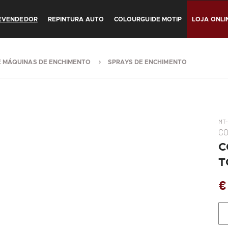
REVENDEDOR
REPINTURA AUTO
COLOURGUIDE MOTIP
LOJA ONLI
E MÁQUINAS DE ENCHIMENTO
SPRAYS DE ENCHIMENTO
MT
C
C
T
€