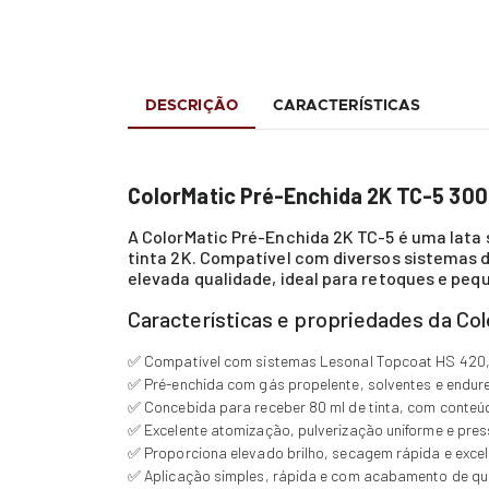
DESCRIÇÃO
CARACTERÍSTICAS
ColorMatic Pré-Enchida 2K TC-5 300 
A ColorMatic Pré-Enchida 2K TC-5 é uma lata
tinta 2K. Compatível com diversos sistemas 
elevada qualidade, ideal para retoques e pe
Características e propriedades da Co
✅ Compatível com sistemas Lesonal Topcoat HS 420, S
✅ Pré-enchida com gás propelente, solventes e endure
✅ Concebida para receber 80 ml de tinta, com conteú
✅ Excelente atomização, pulverização uniforme e pre
✅ Proporciona elevado brilho, secagem rápida e excele
✅ Aplicação simples, rápida e com acabamento de qua