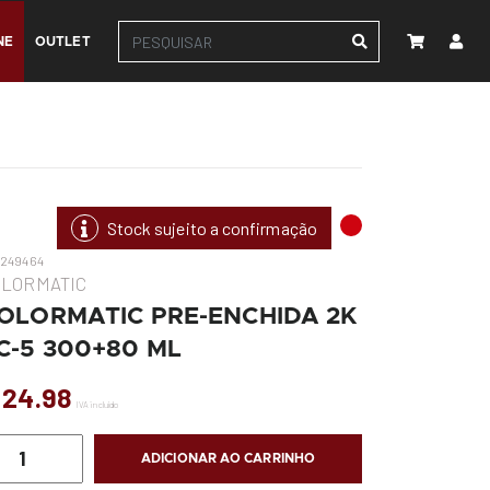
NE
OUTLET
Stock sujeito a confirmação
-249464
OLORMATIC
OLORMATIC PRE-ENCHIDA 2K
C-5 300+80 ML
 24.98
IVA incluído
ADICIONAR AO CARRINHO