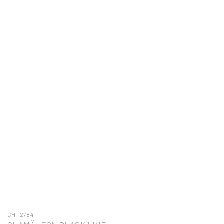
CH-12784