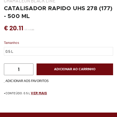
CHAMÄLEON BLACK LINE
CATALISADOR RAPIDO UHS 278 (177)
- 500 ML
€ 20.11
IVA incluído
Tamanhos
ADICIONAR AO CARRINHO
ADICIONAR AOS FAVORITOS
VER MAIS
• CONTEÚDO: 0.5 L