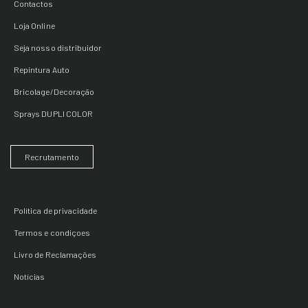
Contactos
Loja Online
Seja nosso distribuidor
Repintura Auto
Bricolage/Decoração
Sprays DUPLI COLOR
Recrutamento
Política de privacidade
Termos e condiçoes
Livro de Reclamações
Notícias