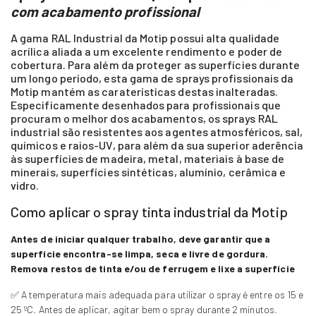
com acabamento profissional
A gama RAL Industrial da Motip possui alta qualidade
acrílica aliada a um excelente rendimento e poder de
cobertura. Para além da proteger as superfícies durante
um longo período, esta gama de sprays profissionais da
Motip mantém as caraterísticas destas inalteradas.
Especificamente desenhados para profissionais que
procuram o melhor dos acabamentos, os sprays RAL
industrial são resistentes aos agentes atmosféricos, sal,
químicos e raios-UV, para além da sua superior aderência
às superfícies de madeira, metal, materiais à base de
minerais, superfícies sintéticas, alumínio, cerâmica e
vidro.
Como aplicar o spray tinta industrial da Motip
Antes de iniciar qualquer trabalho, deve garantir que a
superfície encontra-se limpa, seca e livre de gordura.
Remova restos de tinta e/ou de ferrugem e lixe a superfície
✅ A temperatura mais adequada para utilizar o spray é entre os 15 e
25 ºC. Antes de aplicar, agitar bem o spray durante 2 minutos.