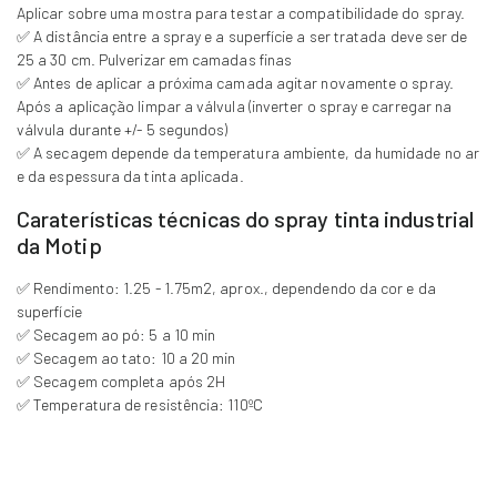
Aplicar sobre uma mostra para testar a compatibilidade do spray.
✅ A distância entre a spray e a superfície a ser tratada deve ser de
25 a 30 cm. Pulverizar em camadas finas
✅ Antes de aplicar a próxima camada agitar novamente o spray.
Após a aplicação limpar a válvula (inverter o spray e carregar na
válvula durante +/- 5 segundos)
✅ A secagem depende da temperatura ambiente, da humidade no ar
e da espessura da tinta aplicada.
Caraterísticas técnicas do spray tinta industrial
da Motip
✅ Rendimento: 1.25 - 1.75m2, aprox., dependendo da cor e da
superfície
✅ Secagem ao pó: 5 a 10 min
✅ Secagem ao tato: 10 a 20 min
✅ Secagem completa após 2H
✅ Temperatura de resistência: 110ºC