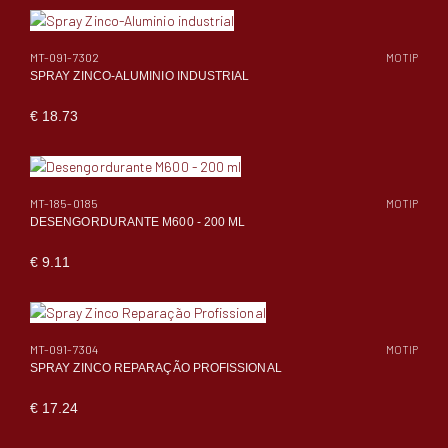
MT-091-7302
MOTIP
SPRAY ZINCO-ALUMINIO INDUSTRIAL
€ 18.73
MT-185-0185
MOTIP
DESENGORDURANTE M600 - 200 ML
€ 9.11
MT-091-7304
MOTIP
SPRAY ZINCO REPARAÇÃO PROFISSIONAL
€ 17.24