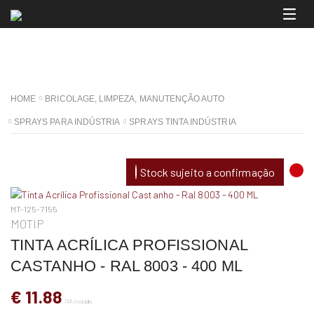
HOME
BRICOLAGE, LIMPEZA, MANUTENÇÃO AUTO
SPRAYS PARA INDÚSTRIA
SPRAYS TINTA INDÚSTRIA
Stock sujeito a confirmação
MT-125-7155
MOTIP
TINTA ACRÍLICA PROFISSIONAL
CASTANHO - RAL 8003 - 400 ML
€ 11.88
IVA incluído