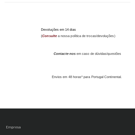
Devoluções em 14 dias
(
Consulte
a nossa política de trocas/devoluções)
Contacte-nos
em caso de dúvidas/questões
Envios em 48 horas* para Portugal Continental.
Empresa