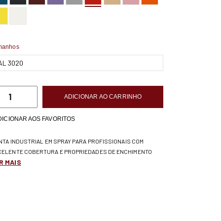
manhos
ADICIONAR AO CARRINHO
DICIONAR AOS FAVORITOS
INTA INDUSTRIAL EM SPRAY PARA PROFISSIONAIS COM
CELENTE COBERTURA E PROPRIEDADES DE ENCHIMENTO
R MAIS