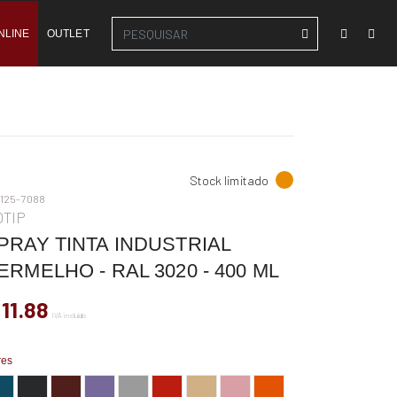
NLINE
OUTLET
Stock limitado
-125-7088
OTIP
PRAY TINTA INDUSTRIAL
ERMELHO - RAL 3020 - 400 ML
 11.88
IVA incluído
res