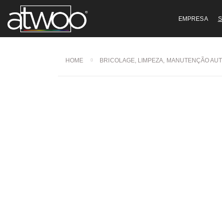
EMPRESA
S
HOME
BRICOLAGE, LIMPEZA, MANUTENÇÃO AU