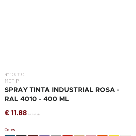
MT-125-7132
MOTIP
SPRAY TINTA INDUSTRIAL ROSA -
RAL 4010 - 400 ML
€ 11.88
IVA incluído
Cores