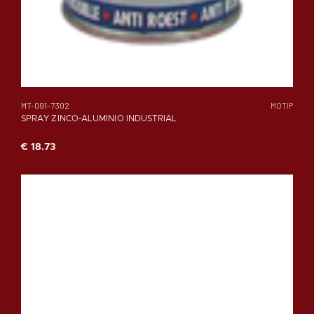
MT-091-7302
MOTIP
SPRAY ZINCO-ALUMINIO INDUSTRIAL
€ 18.73