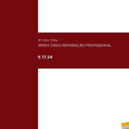
MT-091-7304
SPRAY ZINCO REPARAÇÃO PROFISSIONAL
€ 17.24