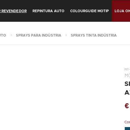
R REVENDEDOR
REPINTURA AUTO
COLOURGUIDE MOTIP
LOJA ON
UTO
SPRAYS PARA INDÚSTRIA
SPRAYS TINTA INDÚSTRIA
MT-
M
S
A
€
Co