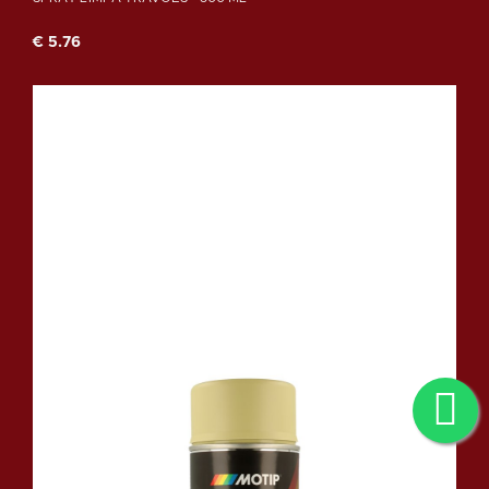
€ 5.76