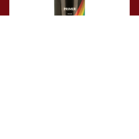
Ao navegar no nosso website está a concordar com a
utilização de cookies para melhorar a sua experiência,