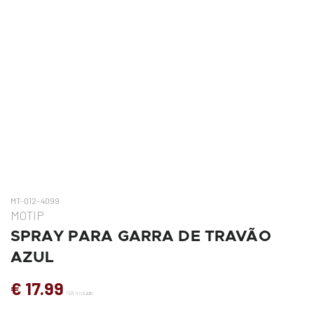
MT-012-4099
MOTIP
SPRAY PARA GARRA DE TRAVÃO
AZUL
€ 17.99
IVA incluído