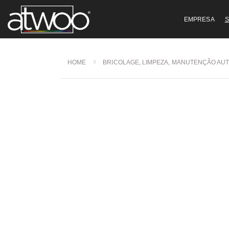
EMPRESA
S
HOME
BRICOLAGE, LIMPEZA, MANUTENÇÃO AU