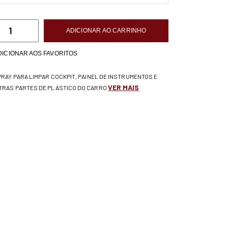
ADICIONAR AO CARRINHO
DICIONAR AOS FAVORITOS
PRAY PARA LIMPAR COCKPIT, PAINEL DE INSTRUMENTOS E
VER MAIS
TRAS PARTES DE PLÁSTICO DO CARRO