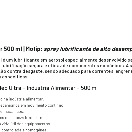
r 500 ml | Motip:
spray lubrificante de alto desem
 ml é um lubrificante em aerosol especialmente desenvolvido 
 lubrificação segura e eficaz de componentes mecânicos. A 
teção contra desgaste, sendo adequado para correntes, engren
 específicas.
eo Ultra – Indústria Alimentar – 500 ml
 na indústria alimentar.
 mecanismos em movimento contínuo.
es mecânicos.
es de limpeza frequente.
 vida útil dos equipamentos.
ão controlada e homogénea.