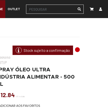
NE
OUTLET
Stock sujeito a confirmação
-005050
OTIP
PRAY ÓLEO ULTRA
NDÚSTRIA ALIMENTAR - 500
L
 12.84
IVA incluído
ADICIONAR AOS FAVORITOS