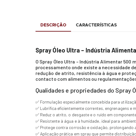
DESCRIÇÃO
CARACTERÍSTICAS
Spray Óleo Ultra – Indústria Alimenta
O Spray Óleo Ultra – Indústria Alimentar 500
processamento onde existe a necessidade de
redução de atrito, resistência à água e pro
contacto com alimentos ou regulamentações
Qualidades e propriedades do Spray Ól
✅ Formulação especialmente concebida para utilização
✅ Lubrifica eficientemente correntes, engrenagens e
✅ Reduz o atrito, o desgaste e o ruído em component
✅ Resistente à água e à humidade, ideal para ambient
✅ Protege contra corrosão e oxidação, prolongando a
✅ Aplicação prática em spray que permite distribuiç