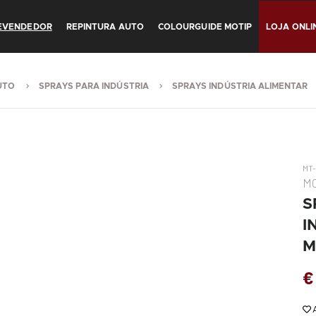
REVENDEDOR
REPINTURA AUTO
COLOURGUIDE MOTIP
LOJA ONLI
UTO
SPRAYS PARA INDÚSTRIA
SPRAYS INDÚSTRIA ALIMENTAR
MT
M
S
I
M
€