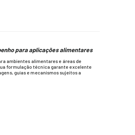
penho para aplicações alimentares
para ambientes alimentares e áreas de
sua formulação técnica garante excelente
agens, guias e mecanismos sujeitos a