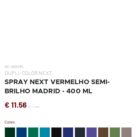
DC-480485
DUPLI-COLOR NEXT
SPRAY NEXT VERMELHO SEMI-
BRILHO MADRID - 400 ML
€ 11.56
IVA incluído
Cores