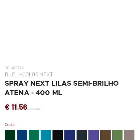
DC-480775
DUPLI-COLOR NEXT
SPRAY NEXT LILAS SEMI-BRILHO
ATENA - 400 ML
€ 11.56
IVA incluído
Cores