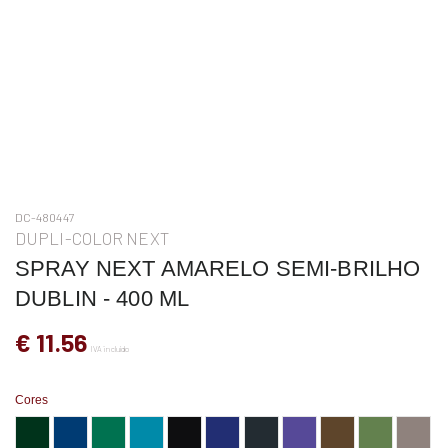
DC-480447
DUPLI-COLOR NEXT
SPRAY NEXT AMARELO SEMI-BRILHO
DUBLIN - 400 ML
€ 11.56
IVA incluído
Cores