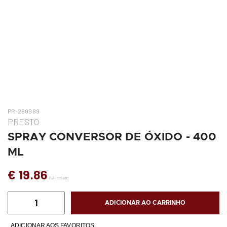
PR-289989
PRESTO
SPRAY CONVERSOR DE ÓXIDO - 400
ML
€ 19.86
IVA incluído
ADICIONAR AO CARRINHO
ADICIONAR AOS FAVORITOS