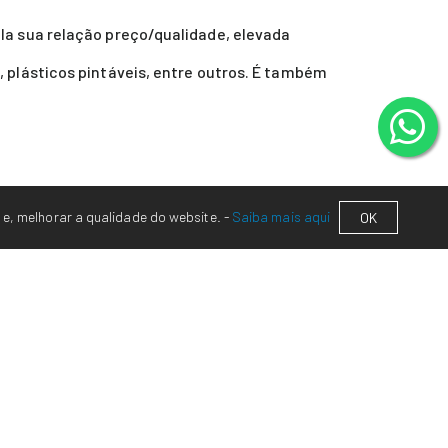
la sua relação preço/qualidade, elevada
 plásticos pintáveis, entre outros. É também
 e, melhorar a qualidade do website. -
Saiba mais aqui
OK