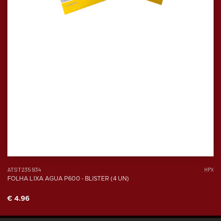
ATST235934
HPX
FOLHA LIXA AGUA P600 - BLISTER (4 UN)
€ 4.96