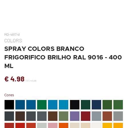
MD-481741
COLORS
SPRAY COLORS BRANCO
FRIGORIFICO BRILHO RAL 9016 - 400
ML
€ 4.98
IVA incluído
Cores