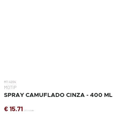
MT-4204
MOTIP
SPRAY CAMUFLADO CINZA - 400 ML
€ 15.71
IVA incluído