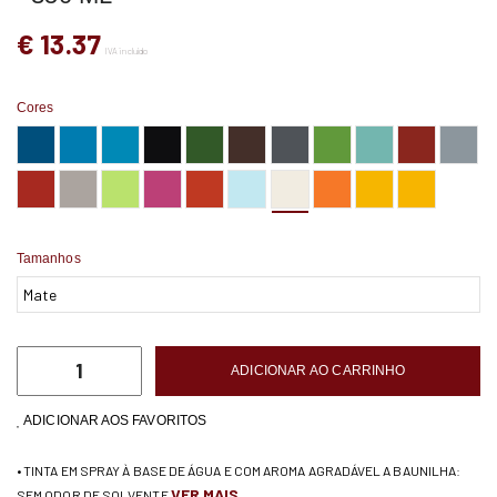
€ 13.37
IVA incluído
Cores
Tamanhos
ADICIONAR AO CARRINHO
ADICIONAR AOS FAVORITOS
• TINTA EM SPRAY À BASE DE ÁGUA E COM AROMA AGRADÁVEL A BAUNILHA:
VER MAIS
SEM ODOR DE SOLVENTE