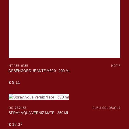
MT-185-0185
MOTIP
DESENGORDURANTE M600 - 200 ML
€ 9.11
DC-252433
DUPLI-COLOR AQUA
SPRAY AQUA VERNIZ MATE - 350 ML
€ 13.37