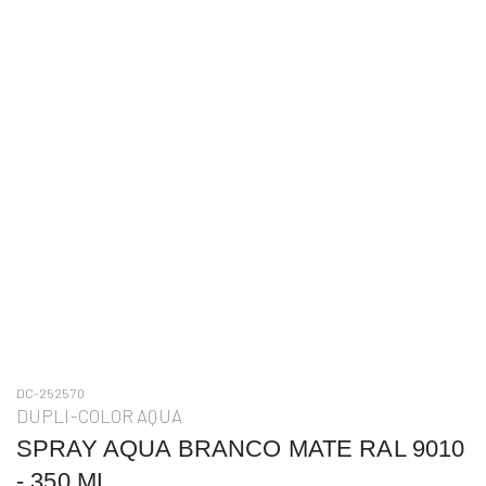
DC-252570
DUPLI-COLOR AQUA
SPRAY AQUA BRANCO MATE RAL 9010
- 350 ML