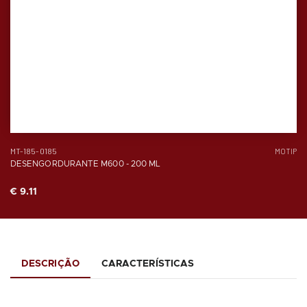
MT-185-0185
MOTIP
DESENGORDURANTE M600 - 200 ML
€ 9.11
DESCRIÇÃO
CARACTERÍSTICAS