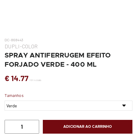
DC-868443
DUPLI-COLOR
SPRAY ANTIFERRUGEM EFEITO
FORJADO VERDE - 400 ML
€ 14.77
IVA incluído
Tamanhos
ADICIONAR AO CARRINHO