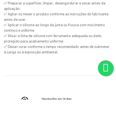
✅ Preparar a superfície: limpar, desengordurar e secar antes da
aplicação.
✅ Agitar ou mexer o produto conforme as instruções do fabricante
antes de usar.
✅ Aplicar o silicone ao longo da junta ou fissura com movimento
contínuo e uniforme.
✅ Alisar a linha de silicone com ferramenta adequada ou dedo
protegido para acabamento uniforme.
✅ Deixar curar conforme o tempo recomendado antes de submeter
à carga ou à exposição ambiental.
Devoluções em 14 dias
(
Consulte
a nossa política de trocas/devoluções)