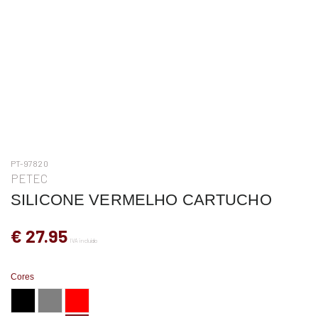
PT-97820
PETEC
SILICONE VERMELHO CARTUCHO
€ 27.95
IVA incluído
Cores