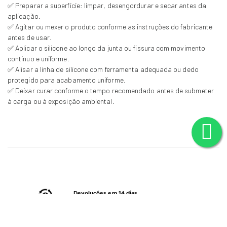
✅ Preparar a superfície: limpar, desengordurar e secar antes da
aplicação.
✅ Agitar ou mexer o produto conforme as instruções do fabricante
antes de usar.
✅ Aplicar o silicone ao longo da junta ou fissura com movimento
contínuo e uniforme.
✅ Alisar a linha de silicone com ferramenta adequada ou dedo
protegido para acabamento uniforme.
✅ Deixar curar conforme o tempo recomendado antes de submeter
à carga ou à exposição ambiental.
Devoluções em 14 dias
(
Consulte
a nossa política de trocas/devoluções)