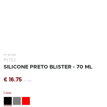
PT-97780
PETEC
SILICONE PRETO BLISTER - 70 ML
€ 16.75
IVA incluído
Cores