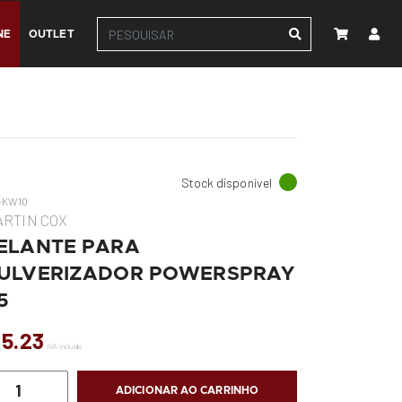
NE
OUTLET
Stock disponível
-KW10
RTIN COX
ELANTE PARA
ULVERIZADOR POWERSPRAY
.5
 5.23
IVA incluído
ADICIONAR AO CARRINHO