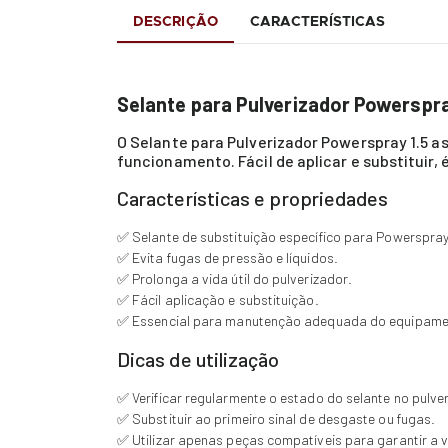
DESCRIÇÃO
CARACTERÍSTICAS
Selante para Pulverizador Powerspray
O Selante para Pulverizador Powerspray 1.5 
funcionamento. Fácil de aplicar e substituir, 
Características e propriedades
✅ Selante de substituição específico para Powerspray
✅ Evita fugas de pressão e líquidos.
✅ Prolonga a vida útil do pulverizador.
✅ Fácil aplicação e substituição.
✅ Essencial para manutenção adequada do equipame
Dicas de utilização
✅ Verificar regularmente o estado do selante no pulve
✅ Substituir ao primeiro sinal de desgaste ou fugas.
✅ Utilizar apenas peças compatíveis para garantir a 