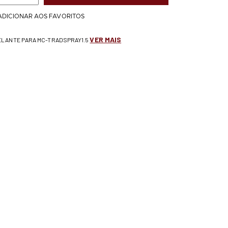
ADICIONAR AOS FAVORITOS
VER MAIS
SELANTE PARA MC-TRADSPRAY1.5