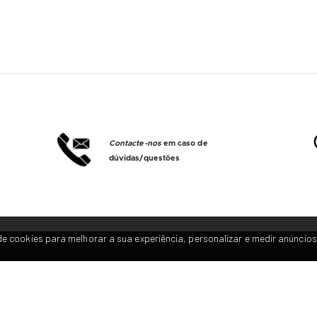
Contacte-nos
em caso de
dúvidas/questões
e cookies para melhorar a sua experiência, personalizar e medir anúncios
C
Política de privacidade