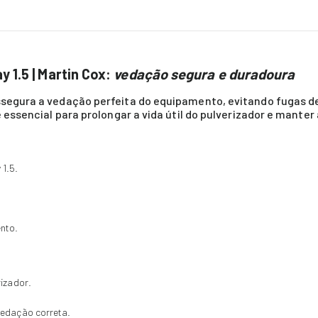
 1.5 | Martin Cox:
vedação segura e duradoura
assegura a vedação perfeita do equipamento, evitando fugas d
é essencial para prolongar a vida útil do pulverizador e manter 
 1.5.
nto.
rizador.
vedação correta.