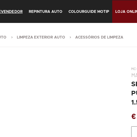
REVENDEDOR
REPINTURA AUTO
COLOURGUIDE MOTIP
LOJA ONLI
UTO
LIMPEZA EXTERIOR AUTO
ACESSÓRIOS DE LIMPEZA
MC
MA
S
P
1
€