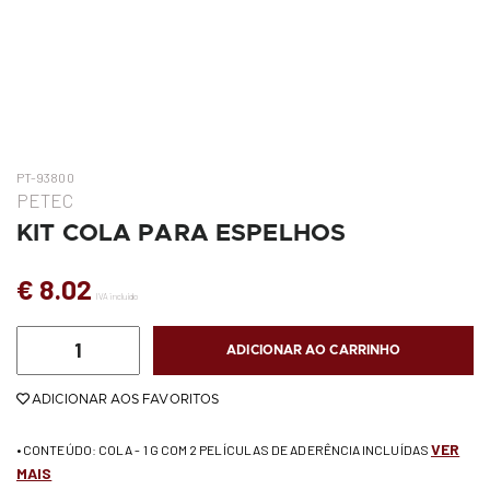
PT-93800
PETEC
KIT COLA PARA ESPELHOS
€ 8.02
IVA incluído
ADICIONAR AO CARRINHO
ADICIONAR AOS FAVORITOS
VER
• CONTEÚDO: COLA - 1 G COM 2 PELÍCULAS DE ADERÊNCIA INCLUÍDAS
MAIS