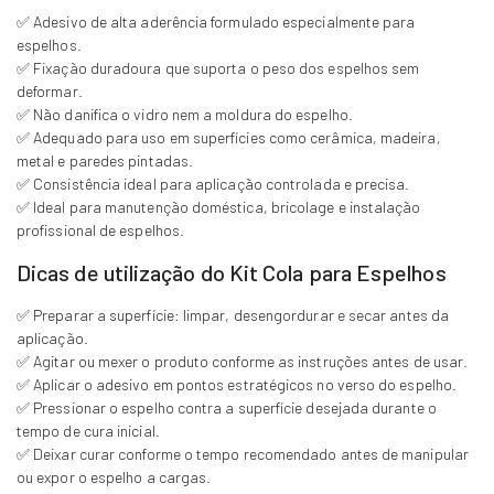
✅ Adesivo de alta aderência formulado especialmente para
espelhos.
✅ Fixação duradoura que suporta o peso dos espelhos sem
deformar.
✅ Não danifica o vidro nem a moldura do espelho.
✅ Adequado para uso em superfícies como cerâmica, madeira,
metal e paredes pintadas.
✅ Consistência ideal para aplicação controlada e precisa.
✅ Ideal para manutenção doméstica, bricolage e instalação
profissional de espelhos.
Dicas de utilização do Kit Cola para Espelhos
✅ Preparar a superfície: limpar, desengordurar e secar antes da
aplicação.
✅ Agitar ou mexer o produto conforme as instruções antes de usar.
✅ Aplicar o adesivo em pontos estratégicos no verso do espelho.
✅ Pressionar o espelho contra a superfície desejada durante o
tempo de cura inicial.
✅ Deixar curar conforme o tempo recomendado antes de manipular
ou expor o espelho a cargas.