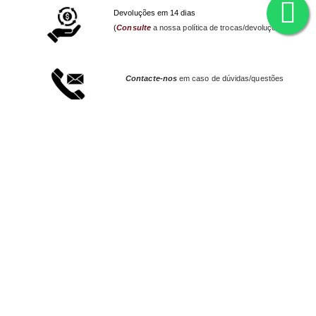
Devoluções em 14 dias
(
Consulte
a nossa política de trocas/devoluções)
Contacte-nos
em caso de dúvidas/questões
Envios em 48 horas* para Portugal Continental.
Empresa
Contactos
Loja Online