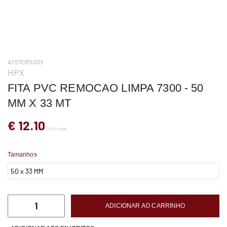
ATSTCR5033
HPX
FITA PVC REMOCAO LIMPA 7300 - 50
MM X 33 MT
€ 12.10
IVA incluído
Tamanhos
ADICIONAR AO CARRINHO