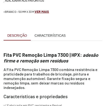
ADICIONAR AOS FAVORITOS
VER MAIS
• BRANCO - 50 MM X 33 M
DESCRIÇÃO
CARACTERÍSTICAS
Fita PVC Remoção Limpa 7300 | HPX:
adesão
firme e remoção sem resíduos
A Fita PVC Remoção Limpa 7300 combina resistência e
praticidade para trabalhos de bricolage, pintura e
manutenção automóvel. Garante fixação segura e
remoção limpa, sem deixar marcas ou resíduos
indesejados.
Características e propriedades
✅ Fabricada em PVC resistente e flexível.