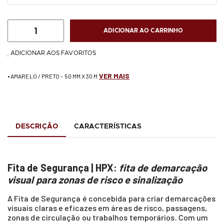
ADICIONAR AO CARRINHO
ADICIONAR AOS FAVORITOS
VER MAIS
• AMARELO / PRETO - 50 MM X 30 M
DESCRIÇÃO
CARACTERÍSTICAS
Fita de Segurança | HPX:
fita de demarcação
visual para zonas de risco e sinalização
A Fita de Segurança é concebida para criar demarcações
visuais claras e eficazes em áreas de risco, passagens,
zonas de circulação ou trabalhos temporários. Com um