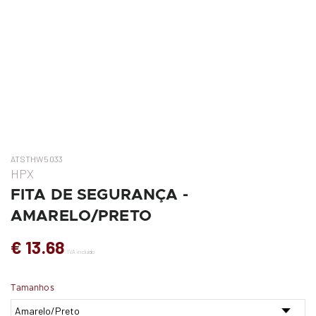
ATSTHW5033
HPX
FITA DE SEGURANÇA -
AMARELO/PRETO
€ 13.68
IVA incluído
Tamanhos