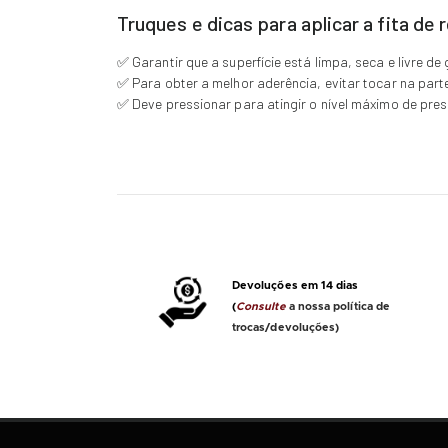
Truques e dicas para aplicar a fita d
✅ Garantir que a superfície está limpa, seca e livre de
✅ Para obter a melhor aderência, evitar tocar na part
✅ Deve pressionar para atingir o nível máximo de pre
Devoluções em 14 dias
(
Consulte
a nossa política de
trocas/devoluções)