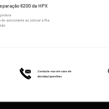
e reparação 6200 da HPX
 gordura
e do autocolante ao colocar a fita
ssão
Contacte-nos
em caso de
dúvidas/questões